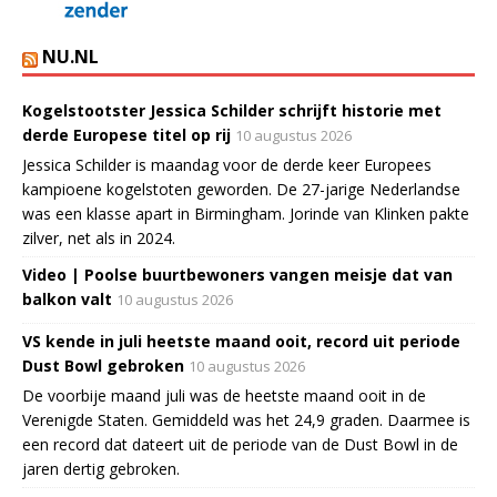
NU.NL
Kogelstootster Jessica Schilder schrijft historie met
derde Europese titel op rij
10 augustus 2026
Jessica Schilder is maandag voor de derde keer Europees
kampioene kogelstoten geworden. De 27-jarige Nederlandse
was een klasse apart in Birmingham. Jorinde van Klinken pakte
zilver, net als in 2024.
Video | Poolse buurtbewoners vangen meisje dat van
balkon valt
10 augustus 2026
VS kende in juli heetste maand ooit, record uit periode
Dust Bowl gebroken
10 augustus 2026
De voorbije maand juli was de heetste maand ooit in de
Verenigde Staten. Gemiddeld was het 24,9 graden. Daarmee is
een record dat dateert uit de periode van de Dust Bowl in de
jaren dertig gebroken.