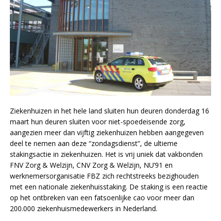
Ziekenhuizen in het hele land sluiten hun deuren donderdag 16
maart hun deuren sluiten voor niet-spoedeisende zorg,
aangezien meer dan vijftig ziekenhuizen hebben aangegeven
deel te nemen aan deze “zondagsdienst”, de ultieme
stakingsactie in ziekenhuizen. Het is vrij uniek dat vakbonden
FNV Zorg & Welzijn, CNV Zorg & Welzijn, NU’91 en
werknemersorganisatie FBZ zich rechtstreeks bezighouden
met een nationale ziekenhuisstaking. De staking is een reactie
op het ontbreken van een fatsoenlijke cao voor meer dan
200.000 ziekenhuismedewerkers in Nederland.