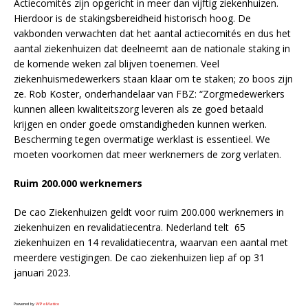
Actiecomités zijn opgericht in meer dan vijftig ziekenhuizen.
Hierdoor is de stakingsbereidheid historisch hoog. De
vakbonden verwachten dat het aantal actiecomités en dus het
aantal ziekenhuizen dat deelneemt aan de nationale staking in
de komende weken zal blijven toenemen. Veel
ziekenhuismedewerkers staan klaar om te staken; zo boos zijn
ze. Rob Koster, onderhandelaar van FBZ: “Zorgmedewerkers
kunnen alleen kwaliteitszorg leveren als ze goed betaald
krijgen en onder goede omstandigheden kunnen werken.
Bescherming tegen overmatige werklast is essentieel. We
moeten voorkomen dat meer werknemers de zorg verlaten.
Ruim 200.000 werknemers
De cao Ziekenhuizen geldt voor ruim 200.000 werknemers in
ziekenhuizen en revalidatiecentra. Nederland telt 65
ziekenhuizen en 14 revalidatiecentra, waarvan een aantal met
meerdere vestigingen. De cao ziekenhuizen liep af op 31
januari 2023.
Powered by
WPeMatico