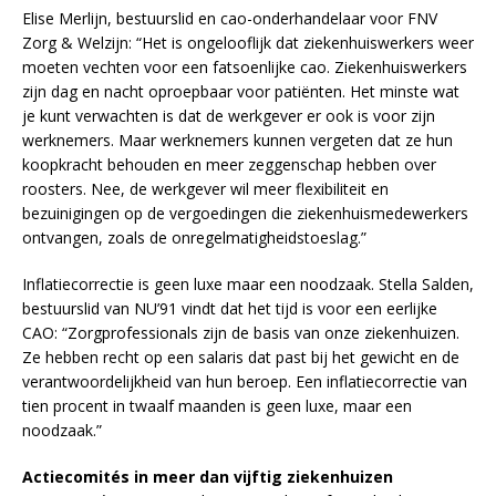
Elise Merlijn, bestuurslid en cao-onderhandelaar voor FNV
Zorg & Welzijn: “Het is ongelooflijk dat ziekenhuiswerkers weer
moeten vechten voor een fatsoenlijke cao. Ziekenhuiswerkers
zijn dag en nacht oproepbaar voor patiënten. Het minste wat
je kunt verwachten is dat de werkgever er ook is voor zijn
werknemers. Maar werknemers kunnen vergeten dat ze hun
koopkracht behouden en meer zeggenschap hebben over
roosters. Nee, de werkgever wil meer flexibiliteit en
bezuinigingen op de vergoedingen die ziekenhuismedewerkers
ontvangen, zoals de onregelmatigheidstoeslag.”
Inflatiecorrectie is geen luxe maar een noodzaak. Stella Salden,
bestuurslid van NU’91 vindt dat het tijd is voor een eerlijke
CAO: “Zorgprofessionals zijn de basis van onze ziekenhuizen.
Ze hebben recht op een salaris dat past bij het gewicht en de
verantwoordelijkheid van hun beroep. Een inflatiecorrectie van
tien procent in twaalf maanden is geen luxe, maar een
noodzaak.”
Actiecomités in meer dan vijftig ziekenhuizen