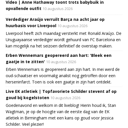
Video | Anne Hathaway toont trots babybuik in
opvallende outfit
10 augustus 2026
Verdediger Araújo verruilt Barça na acht jaar op
huurbasis voor Liverpool
10 augustus 2026
Liverpool heeft zich maandag versterkt met Ronald Araújo. De
Uruguayaanse verdediger wordt gehuurd van FC Barcelona en
kan mogelijk na het seizoen definitief de overstap maken.
Erben Wennemars geopereerd aan hart: 'Bleek een
gaatje in te zitten'
10 augustus 2026
Erben Wennemars is geopereerd aan zijn hart. In mei werd de
oud-schaatser en voormalig analist nog getroffen door een
herseninfarct. Toen is ook een gaatje in zijn hart ontdekt.
Live EK atletiek | Topfavoriete Schilder stevent af op
goud bij kogelstoten
10 augustus 2026
Goedenavond en welkom in dit liveblog! Hierin houd ik, Stan
Wagtman, je op de hoogte van de eerste dag van de EK
atletiek in Birmingham met een kans op goud voor Jessica
Schilder. Veel plezier!