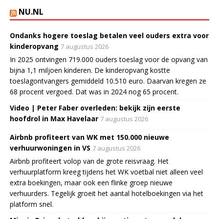
NU.NL
Ondanks hogere toeslag betalen veel ouders extra voor
kinderopvang
7 augustus 2026
In 2025 ontvingen 719.000 ouders toeslag voor de opvang van
bijna 1,1 miljoen kinderen. De kinderopvang kostte
toeslagontvangers gemiddeld 10.510 euro. Daarvan kregen ze
68 procent vergoed. Dat was in 2024 nog 65 procent.
Video | Peter Faber overleden: bekijk zijn eerste
hoofdrol in Max Havelaar
7 augustus 2026
Airbnb profiteert van WK met 150.000 nieuwe
verhuurwoningen in VS
7 augustus 2026
Airbnb profiteert volop van de grote reisvraag. Het
verhuurplatform kreeg tijdens het WK voetbal niet alleen veel
extra boekingen, maar ook een flinke groep nieuwe
verhuurders. Tegelijk groeit het aantal hotelboekingen via het
platform snel.