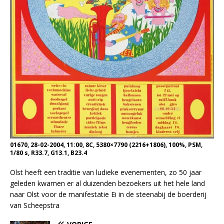
01670, 28-02-2004, 11:00, 8C, 5380×7790 (2216+1806), 100%, PSM,
1/80 s, R33.7, G13.1, B23.4
Olst heeft een traditie van ludieke evenementen, zo 50 jaar
geleden kwamen er al duizenden bezoekers uit het hele land
naar Olst voor de manifestatie Ei in de steenabij de boerderij
van Scheepstra