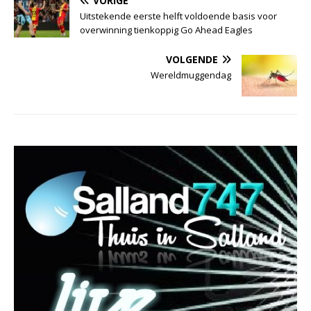
VORIGE
Uitstekende eerste helft voldoende basis voor
overwinning tienkoppig Go Ahead Eagles
VOLGENDE
Wereldmuggendag