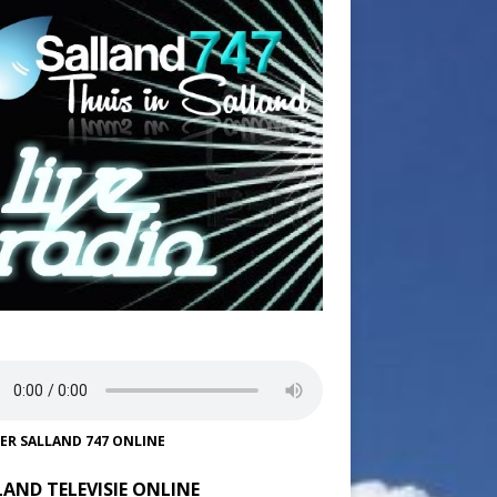
TER SALLAND 747 ONLINE
LAND TELEVISIE ONLINE