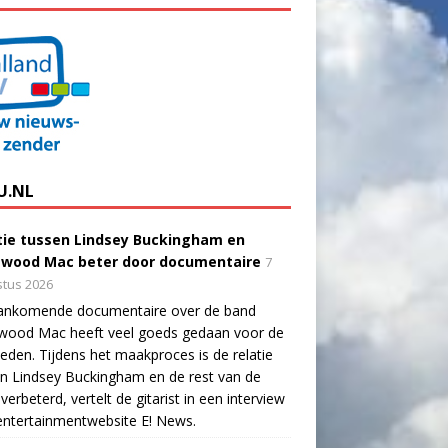
U.NL
tie tussen Lindsey Buckingham en
twood Mac beter door documentaire
7
tus 2026
ankomende documentaire over de band
twood Mac heeft veel goeds gedaan voor de
eden. Tijdens het maakproces is de relatie
n Lindsey Buckingham en de rest van de
verbeterd, vertelt de gitarist in een interview
ntertainmentwebsite E! News.