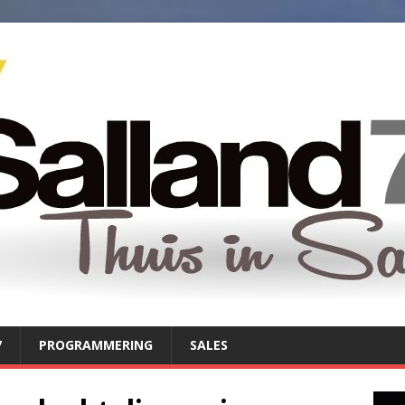
7
PROGRAMMERING
SALES