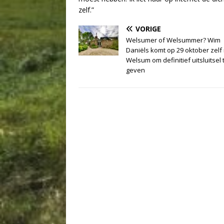
zelf.”
VORIGE
Welsumer of Welsummer? Wim
Daniëls komt op 29 oktober zelf
Welsum om definitief uitsluitsel 
geven