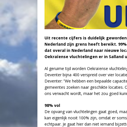
Uit recente cijfers is duidelijk geword
Nederland zijn grens heeft bereikt. 99%
dat overal in Nederland naar nieuwe lo
Oekraïense vluchtelingen er in Salland u
Al geruime tijd worden Oekraïense vluchtelin
Deventer bijna 400 verspreid over vier loc
Deventer: ”We hebben een bepaalde capacite
gemeentes zoeken naar geschikte locaties. O
ons verwacht wordt, maar het zou goed kunne
98% vol
De opvang van vluchtelingen gaat goed, maar
kan eigenlijk nooit 100% zijn, omdat er som
echtpaar. Je gaat hier dan niet iemand bijzet