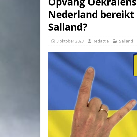
Opvang Oekraïense
Nederland bereikt g
Salland?
3 oktober 2023
Redactie
Salland