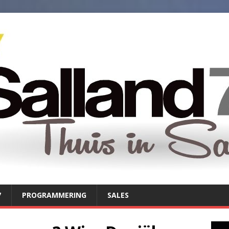
7
PROGRAMMERING
SALES