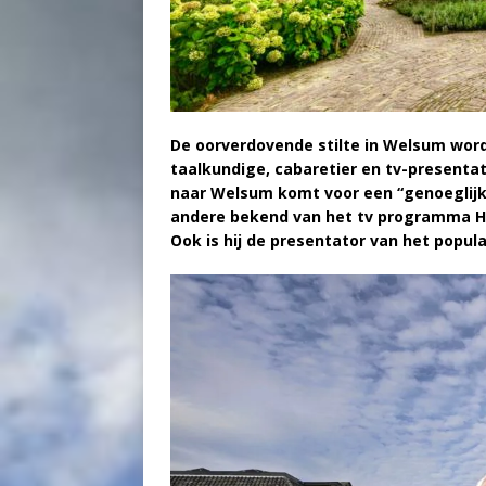
De oorverdovende stilte in Welsum wordt
taalkundige, cabaretier en tv-presenta
naar Welsum komt voor een “genoeglijke
andere bekend van het tv programma He
Ook is hij de presentator van het popul