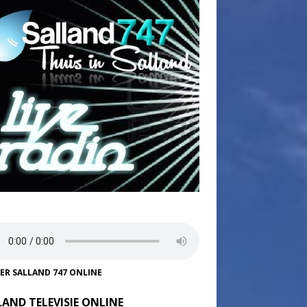
TER SALLAND 747 ONLINE
LAND TELEVISIE ONLINE