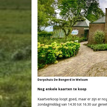
Dorpshuis De Bongerd in Welsum
Nog enkele kaarten te koop
Kaartverkoop loopt goed, maar er zijn er nog
zondagmiddag van 14.30 tot 16.30 uur geniet