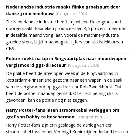
Nederlandse industrie maakt flinke groeispurt door
dankzij machinebouw
10 augustus 2026
De Nederlandse industrie heeft in juni een flinke groeispurt
doorgemaakt. Fabrieken produceerden 4,6 procent meer dan
in dezelfde maand vorig jaar. Vooral de machine-industrie
groeide sterk, blijkt maandag uit cijfers van statistiekbureau
CBS.
Politie zoekt na tip in Ringvaartplas naar moordwapen
vergismoord ggz-directeur
10 augustus 2026
De politie heeft de afgelopen week in de Ringvaartplas in
Rotterdam-Prinsenland gezocht naar een wapen in de zaak
van de vergismoord op ggz-directeur Rob Zweekhorst. Dat
heeft de politie maandag gemeld. Of er iets belangrijks is
gevonden, kan de politie nog niet zeggen.
Harry Potter-fans laten stroomkabel verleggen om
graf van Dobby te beschermen
10 augustus 2026
Harry Potter-fans zijn erin geslaagd de aanleg van een
stroomkabel tussen het Verenigd Koninkrijk en Ierland te laten