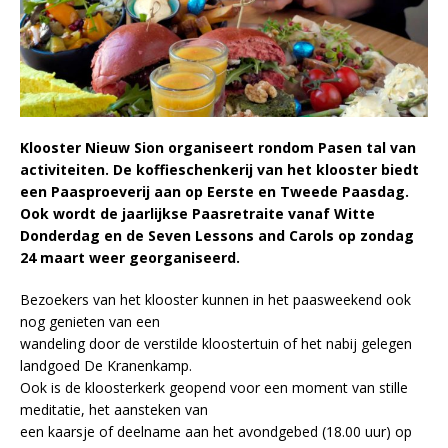
Klooster Nieuw Sion organiseert rondom Pasen tal van
activiteiten. De koffieschenkerij van het klooster biedt
een Paasproeverij aan op Eerste en Tweede Paasdag.
Ook wordt de jaarlijkse Paasretraite vanaf Witte
Donderdag en de Seven Lessons and Carols op zondag
24 maart weer georganiseerd.
Bezoekers van het klooster kunnen in het paasweekend ook
nog genieten van een
wandeling door de verstilde kloostertuin of het nabij gelegen
landgoed De Kranenkamp.
Ook is de kloosterkerk geopend voor een moment van stille
meditatie, het aansteken van
een kaarsje of deelname aan het avondgebed (18.00 uur) op