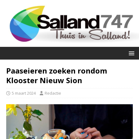
Paaseieren zoeken rondom
Klooster Nieuw Sion
5 maart 2024
Redactie