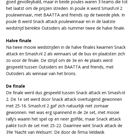
goed gevolleybald, maar in beide poules waren 3 teams die tot
het laatst om de prijzen streden. In poule A werd Smash.nl 2
poulewinnaar, met BAATTA and friends op de tweede plek. In
poule B werd Snack attack poulewinnaar en in de laatste
wedstrijd bereikte Outsiders als nummer twee de halve finale.
Halve finale
Na twee mooie wedstrijden in de halve finales kwamen Snack
attack en Smash.nl 2 als winnaars uit de bus en plaatsten zich
zo voor de finale. De strijd om de 3e en 4e plaats werd
gespeeld tussen Outsiders en BAATTA and friends, met
Outsiders als winnaar van het brons.
De finale
De finale werd dus gespeeld tussen Snack attack en Smash.nl
2. De 1e set werd door Snack attack overtuigend gewonnen
met 25-16. Smash.nl 2 gaf zich natuurlijk niet zomaar
gewonnen. Het was erg spannend in de 2e set, met mooie
rally’s waarin het spel op en neer golfde, maar Snack attack
pakte toch de set met 25-22. Daarmee wint Snack attack de
39e ‘Nacht van Welsum’. De door de firma Veldwijk