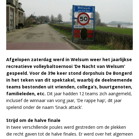
Afgelopen zaterdag werd in Welsum weer het jaarlijkse
recreatieve volleybaltoernooi ‘De Nacht van Welsum’
gespeeld. Voor de 39e keer stond dorpshuis De Bongerd
in het teken van dit spektakel, waarbij de deelnemende
teams bestonden uit vrienden, collega’s, buurtgenoten,
familieleden, etc.
Dit jaar hadden 12 teams zich aangemeld,
inclusief de winnaar van vorig jaar, ‘De rappe hap’, dit jaar
spelend onder de naam ‘Snack attack’.
Strijd om de halve finale
In twee verschillende poules werd gestreden om de plekken
die recht gaven tot de halve finales. Er werd over het algemeen