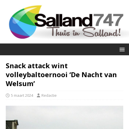
Snack attack wint
volleybaltoernooi ‘De Nacht van
Welsum’
5 maart 2024
Redactie