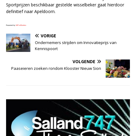
Sportprijzen beschikbaar gestelde wisselbeker gaat hierdoor
definitief naar Apeldoorn.
Powered by
WPeMatico
VORIGE
Ondernemers strijden om Innovatieprijs van
Kennispoort
VOLGENDE
Paaseieren zoeken rondom Klooster Nieuw Sion