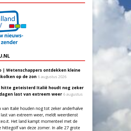
U.NL
o | Wetenschappers ontdekken kleine
ikolken op de zon
6 augustus 2026
 hitte geteisterd Italië houdt nog zeker
 dagen last van extreem weer
6 augustus
 van Italië houden nog tot zeker anderhalve
last van extreem weer, meldt weerdienst
eo.it. Het land kampt momenteel met de
e hittegolf van deze zomer. In alle 27 grote