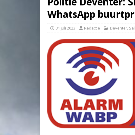
Politie Deventer: Sl
WhatsApp buurtpr
31 juli 2023
Redactie
Deventer
,
Sal