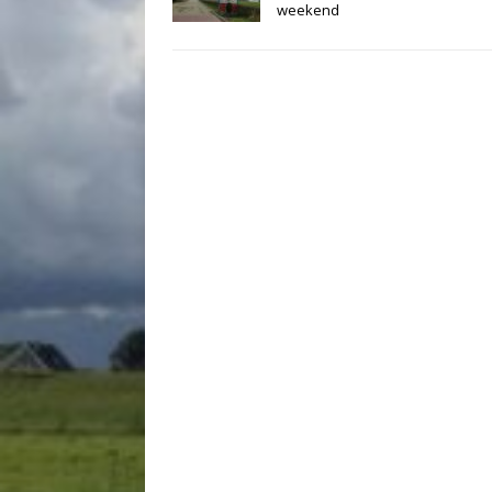
weekend