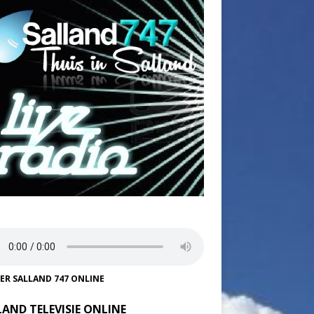
TER SALLAND 747 ONLINE
LAND TELEVISIE ONLINE