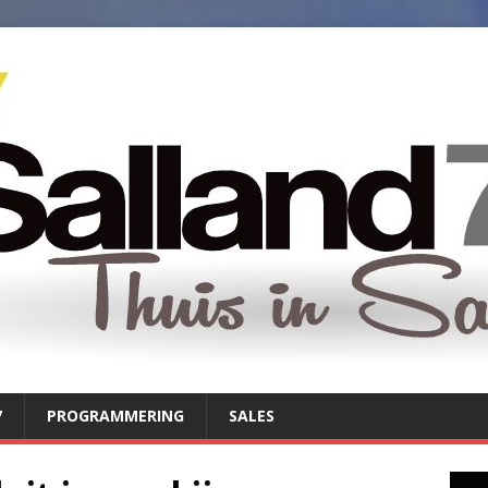
7
PROGRAMMERING
SALES