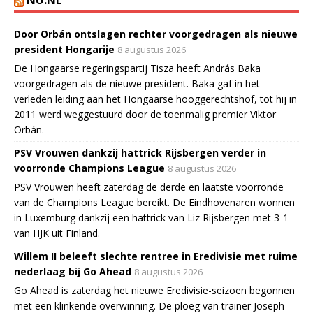
NU.NL
Door Orbán ontslagen rechter voorgedragen als nieuwe
president Hongarije
8 augustus 2026
De Hongaarse regeringspartij Tisza heeft András Baka
voorgedragen als de nieuwe president. Baka gaf in het
verleden leiding aan het Hongaarse hooggerechtshof, tot hij in
2011 werd weggestuurd door de toenmalig premier Viktor
Orbán.
PSV Vrouwen dankzij hattrick Rijsbergen verder in
voorronde Champions League
8 augustus 2026
PSV Vrouwen heeft zaterdag de derde en laatste voorronde
van de Champions League bereikt. De Eindhovenaren wonnen
in Luxemburg dankzij een hattrick van Liz Rijsbergen met 3-1
van HJK uit Finland.
Willem II beleeft slechte rentree in Eredivisie met ruime
nederlaag bij Go Ahead
8 augustus 2026
Go Ahead is zaterdag het nieuwe Eredivisie-seizoen begonnen
met een klinkende overwinning. De ploeg van trainer Joseph