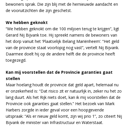
bewoners sprak. Die zijn blij met de hernieuwde aandacht en
de vooruitzichten die zijn geschetst.
We hebben geknokt
“We hebben geknokt om die 100 miljoen terug te krijgen”, ligt
Gerard Nij Bijvank toe. Hij spreekt namens de bewoners van
het dorp vanuit het ‘Plaatselijk Belang Mariënheem’. “Het geld
van de provincie staat voorlopig nog vast”, vertelt Nij Bijvank.
Daarmee doelt hij op de andere helft die de provincie heeft
toegezegd.
Kan mij voorstellen dat de Provincie garanties gaat
stellen
Maar hoelang houdt de provincie dat geld apart, helemaal nu
er onzekerheid is: “Dat risico zit er natuurlijk in, zeker nu het zo
lang duurt. Als het Rijk niets doet, kan ik mij voorstellen dat de
Provincie ook garanties gaat stellen.” Het bezoek van Mark
Harbers zorgde in ieder geval voor een hoopgevende
uitspraak: “Als er nieuw geld komt, zijn wij prio 1”, zo citeert Nij
Bijvank de minister van Infrastructuur en Waterstaat.