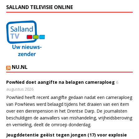
SALLAND TELEVISIE ONLINE
NU.NL
PowNed doet aangifte na belagen cameraploeg
6
augustus 2026
PowNed heeft recent aangifte gedaan nadat een cameraploeg
van PowNews werd belaagd tijdens het draaien van een item
over een dierenpension in het Drentse Darp. De journalisten
beschuldigen de aanvallers van mishandeling, vrijheidsberoving
en vernieling, deelt de omroep donderdag.
Jeugddetentie geëist tegen jongen (17) voor explosie