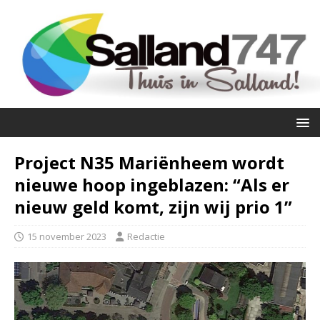
Project N35 Mariënheem wordt
nieuwe hoop ingeblazen: “Als er
nieuw geld komt, zijn wij prio 1”
15 november 2023
Redactie