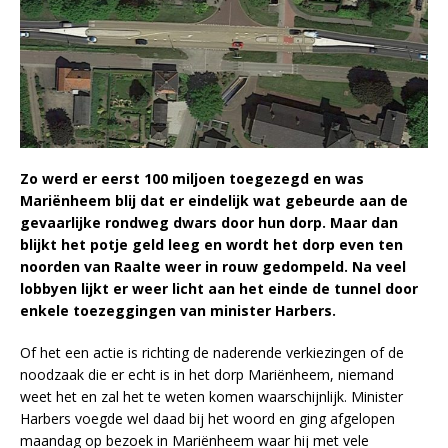
Zo werd er eerst 100 miljoen toegezegd en was
Mariënheem blij dat er eindelijk wat gebeurde aan de
gevaarlijke rondweg dwars door hun dorp. Maar dan
blijkt het potje geld leeg en wordt het dorp even ten
noorden van Raalte weer in rouw gedompeld. Na veel
lobbyen lijkt er weer licht aan het einde de tunnel door
enkele toezeggingen van minister Harbers.
Of het een actie is richting de naderende verkiezingen of de
noodzaak die er echt is in het dorp Mariënheem, niemand
weet het en zal het te weten komen waarschijnlijk. Minister
Harbers voegde wel daad bij het woord en ging afgelopen
maandag op bezoek in Mariënheem waar hij met vele