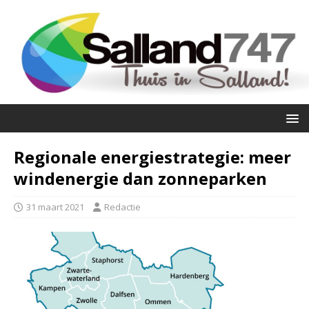
Regionale energiestrategie: meer
windenergie dan zonneparken
31 maart 2021
Redactie