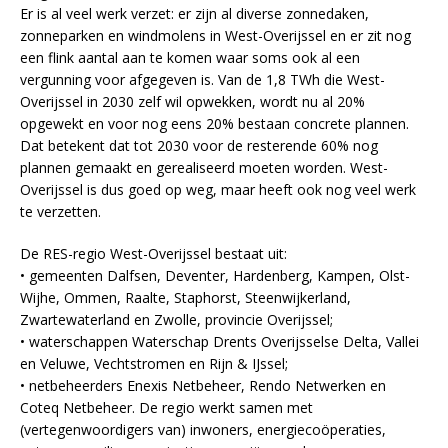
Er is al veel werk verzet: er zijn al diverse zonnedaken,
zonneparken en windmolens in West-Overijssel en er zit nog
een flink aantal aan te komen waar soms ook al een
vergunning voor afgegeven is. Van de 1,8 TWh die West-
Overijssel in 2030 zelf wil opwekken, wordt nu al 20%
opgewekt en voor nog eens 20% bestaan concrete plannen.
Dat betekent dat tot 2030 voor de resterende 60% nog
plannen gemaakt en gerealiseerd moeten worden. West-
Overijssel is dus goed op weg, maar heeft ook nog veel werk
te verzetten.
De RES-regio West-Overijssel bestaat uit:
• gemeenten Dalfsen, Deventer, Hardenberg, Kampen, Olst-
Wijhe, Ommen, Raalte, Staphorst, Steenwijkerland,
Zwartewaterland en Zwolle, provincie Overijssel;
• waterschappen Waterschap Drents Overijsselse Delta, Vallei
en Veluwe, Vechtstromen en Rijn & IJssel;
• netbeheerders Enexis Netbeheer, Rendo Netwerken en
Coteq Netbeheer. De regio werkt samen met
(vertegenwoordigers van) inwoners, energiecoöperaties,