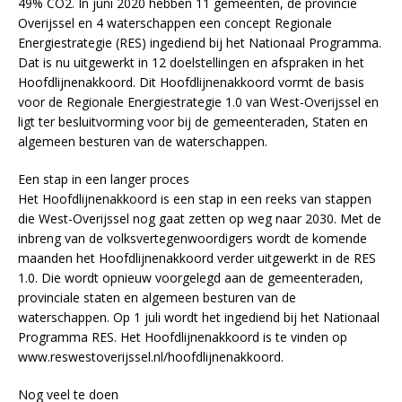
49% CO2. In juni 2020 hebben 11 gemeenten, de provincie
Overijssel en 4 waterschappen een concept Regionale
Energiestrategie (RES) ingediend bij het Nationaal Programma.
Dat is nu uitgewerkt in 12 doelstellingen en afspraken in het
Hoofdlijnenakkoord. Dit Hoofdlijnenakkoord vormt de basis
voor de Regionale Energiestrategie 1.0 van West-Overijssel en
ligt ter besluitvorming voor bij de gemeenteraden, Staten en
algemeen besturen van de waterschappen.
Een stap in een langer proces
Het Hoofdlijnenakkoord is een stap in een reeks van stappen
die West-Overijssel nog gaat zetten op weg naar 2030. Met de
inbreng van de volksvertegenwoordigers wordt de komende
maanden het Hoofdlijnenakkoord verder uitgewerkt in de RES
1.0. Die wordt opnieuw voorgelegd aan de gemeenteraden,
provinciale staten en algemeen besturen van de
waterschappen. Op 1 juli wordt het ingediend bij het Nationaal
Programma RES. Het Hoofdlijnenakkoord is te vinden op
www.reswestoverijssel.nl/hoofdlijnenakkoord.
Nog veel te doen