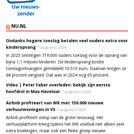
NU.NL
Ondanks hogere toeslag betalen veel ouders extra voor
kinderopvang
7 augustus 2026
In 2025 ontvingen 719.000 ouders toeslag voor de opvang van
bijna 1,1 miljoen kinderen. De kinderopvang kostte
toeslagontvangers gemiddeld 10.510 euro. Daarvan kregen ze
68 procent vergoed. Dat was in 2024 nog 65 procent.
Video | Peter Faber overleden: bekijk zijn eerste
hoofdrol in Max Havelaar
7 augustus 2026
Airbnb profiteert van WK met 150.000 nieuwe
verhuurwoningen in VS
7 augustus 2026
Airbnb profiteert volop van de grote reisvraag. Het
verhuurplatform kreeg tijdens het WK voetbal niet alleen veel
extra boekingen, maar ook een flinke groep nieuwe