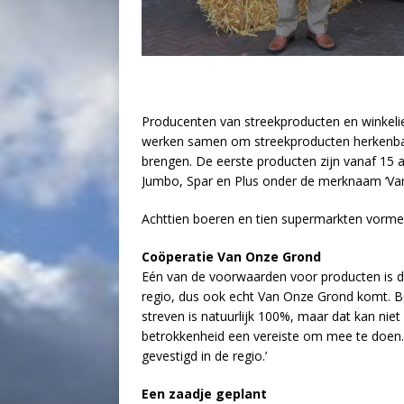
Producenten van streekproducten en winkeli
werken samen om streekproducten herkenbaa
brengen. De eerste producten zijn vanaf 15 a
Jumbo, Spar en Plus onder de merknaam ‘Va
Achttien boeren en tien supermarkten vorm
Coöperatie Van Onze Grond
Eén van de voorwaarden voor producten is da
regio, dus ook echt Van Onze Grond komt. B
streven is natuurlijk 100%, maar dat kan niet
betrokkenheid een vereiste om mee te doen. O
gevestigd in de regio.’
Een zaadje geplant