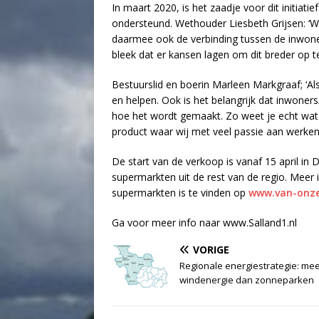
In maart 2020, is het zaadje voor dit initiat
ondersteund. Wethouder Liesbeth Grijsen: ‘W
daarmee ook de verbinding tussen de inwoners
bleek dat er kansen lagen om dit breder op t
Bestuurslid en boerin Marleen Markgraaf; ‘Al
en helpen. Ook is het belangrijk dat inwoner
hoe het wordt gemaakt. Zo weet je echt wat 
product waar wij met veel passie aan werken.
De start van de verkoop is vanaf 15 april in D
supermarkten uit de rest van de regio. Mee
supermarkten is te vinden op
www.van-onze
Ga voor meer info naar www.Salland1.nl
VORIGE
Regionale energiestrategie: me
windenergie dan zonneparken