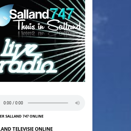
TER SALLAND 747 ONLINE
LAND TELEVISIE ONLINE