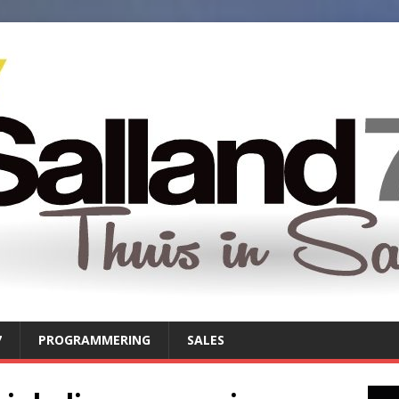
7
PROGRAMMERING
SALES