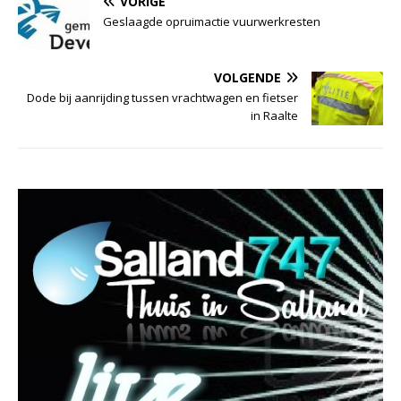
VORIGE
Geslaagde opruimactie vuurwerkresten
VOLGENDE
Dode bij aanrijding tussen vrachtwagen en fietser
in Raalte