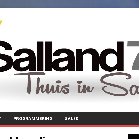
7
PROGRAMMERING
SALES