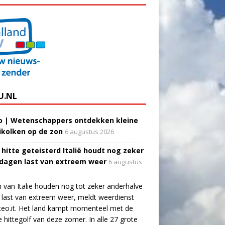
U.NL
o | Wetenschappers ontdekken kleine
ikolken op de zon
6 augustus 2026
 hitte geteisterd Italië houdt nog zeker
 dagen last van extreem weer
6 augustus
 van Italië houden nog tot zeker anderhalve
last van extreem weer, meldt weerdienst
eo.it. Het land kampt momenteel met de
e hittegolf van deze zomer. In alle 27 grote