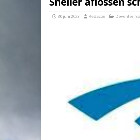
Sneller aflossen s
30 juni 2023
Redactie
Deventer
,
Sa