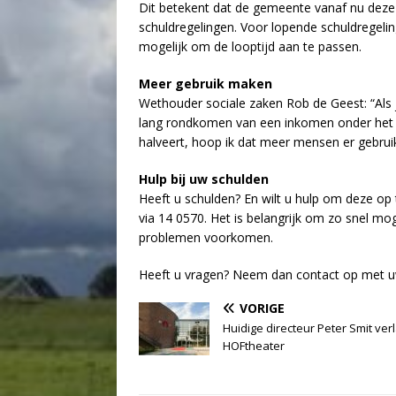
Dit betekent dat de gemeente vanaf nu deze 
schuldregelingen. Voor lopende schuldregelin
mogelijk om de looptijd aan te passen.
Meer gebruik maken
Wethouder sociale zaken Rob de Geest: “Als j
lang rondkomen van een inkomen onder het m
halveert, hoop ik dat meer mensen er gebru
Hulp bij uw schulden
Heeft u schulden? En wilt u hulp om deze o
via 14 0570. Het is belangrijk om zo snel moge
problemen voorkomen.
Heeft u vragen? Neem dan contact op met u
VORIGE
Huidige directeur Peter Smit ver
HOFtheater