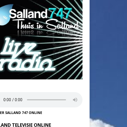
TER SALLAND 747 ONLINE
LAND TELEVISIE ONLINE