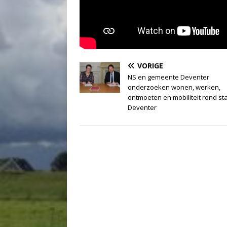
VORIGE
NS en gemeente Deventer
onderzoeken wonen, werken,
ontmoeten en mobiliteit rond st
Deventer