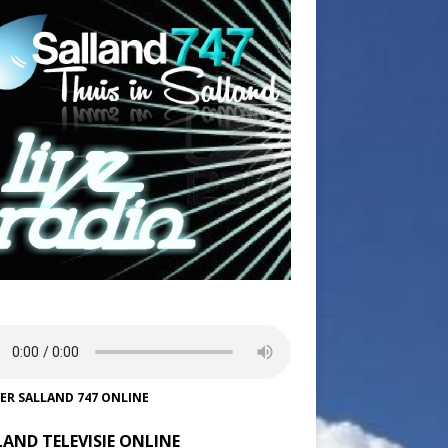
TER SALLAND 747 ONLINE
LAND TELEVISIE ONLINE