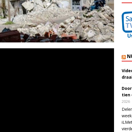
N
Vide
draa
Door
tien
2026
Delen
week 
iLMet
vierd