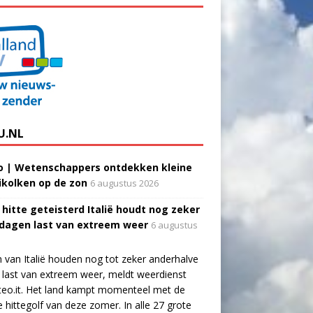
U.NL
o | Wetenschappers ontdekken kleine
ikolken op de zon
6 augustus 2026
 hitte geteisterd Italië houdt nog zeker
 dagen last van extreem weer
6 augustus
 van Italië houden nog tot zeker anderhalve
last van extreem weer, meldt weerdienst
eo.it. Het land kampt momenteel met de
e hittegolf van deze zomer. In alle 27 grote