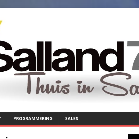
7
PROGRAMMERING
SALES