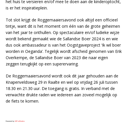
het huis te versieren en/of mee te doen aan de kinderoptocht,
is er het inspiratieplein.
Tot slot krijgt de Roggemaaiersavond ook altijd een officieel
tintje, want dit is het moment om één van de grote geheimen
van het jaar te onthullen. Op spectaculaire en/of ludieke wijze
wordt bekend gemaakt wie de Sallandse Boer 2024 is en wie
dus ook ambassadeur is van het Oogstgaveproject ‘Ik wil boer
worden in Oeganda’. Tegelijk wordt afscheid genomen van Erik
Overkempe, de Sallandse Boer van 2023 die naar eigen
zeggen terugkijkt op een superervaring.
De Roggemaaiersavond wordt ook dit jaar gehouden aan de
Knapenveldsweg 29 in Raalte en wel op vrijdag 26 juli tussen
18.30 en 21.30 uur. De toegang is gratis. In verband met de
verwachte drukte raden we iedereen aan zoveel mogelijk op
de fiets te komen.
Powered by
WPeMatico