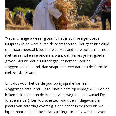
‘Never change a winning team’. Het is zo’n veelgehoorde
uitspraak in de wereld van de teamsporten. Het gaat niet altijd
op, maar meestal klopt het wel. Met andere woorden: je moet
niet teveel willen veranderen, want dan verlies je het goede
gevoel. Als we dat als uitgangspunt nemen voor de
Roggemaaiersavond, dan snapt iedereen dat aan de formule
niet wordt getornd.
Er is dus voor het derde jaar op rij sprake van een
Roggemaaiersavond. Deze vindt plaats op vrijdag 26 juli op de
bekende locatie aan de Knapenveldsweg (t.o. landwinkel De
Knapenvelder). Een logische zet, want de vrijdagavond in
plaats van zaterdag overdag is een schot in de roos als we
kijken naar de publieke belangstelling. “In 2022 was het voor