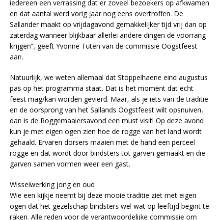
iedereen een verrassing dat er zoveel bezoekers op afkwamen
en dat aantal werd vorig jaar nog eens overtroffen. De
Sallander maakt op vrijdagavond gemakkelijker tijd vrij dan op
zaterdag wanneer blijkbaar allerlei andere dingen de voorrang
krijgen”, geeft Yvonne Tuten van de commissie Oogstfeest
aan.
Natuurlijk, we weten allemaal dat Stöppelhaene eind augustus
pas op het programma staat. Dat is het moment dat echt
feest mag/kan worden gevierd. Maar, als je iets van de traditie
en de oorsprong van het Sallands Oogstfeest wilt opsnuiven,
dan is de Roggemaaiersavond een must visit! Op deze avond
kun je met eigen ogen zien hoe de rogge van het land wordt
gehaald. Ervaren dorsers maaien met de hand een perceel
rogge en dat wordt door bindsters tot garven gemaakt en die
garven samen vormen weer een gast.
Wisselwerking jong en oud
Wie een kijkje neemt bij deze mooie traditie ziet met eigen
ogen dat het gezelschap bindsters wel wat op leeftijd begint te
raken. Alle reden voor de verantwoordelijke commissie om