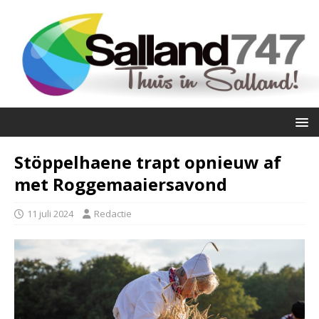
Stöppelhaene trapt opnieuw af
met Roggemaaiersavond
11 juli 2024
Redactie