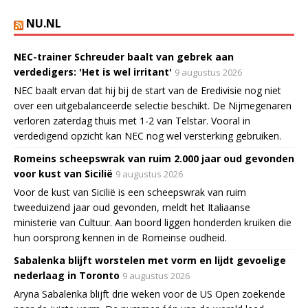
NU.NL
NEC-trainer Schreuder baalt van gebrek aan
verdedigers: 'Het is wel irritant'
9 augustus 2026
NEC baalt ervan dat hij bij de start van de Eredivisie nog niet
over een uitgebalanceerde selectie beschikt. De Nijmegenaren
verloren zaterdag thuis met 1-2 van Telstar. Vooral in
verdedigend opzicht kan NEC nog wel versterking gebruiken.
Romeins scheepswrak van ruim 2.000 jaar oud gevonden
voor kust van Sicilië
9 augustus 2026
Voor de kust van Sicilië is een scheepswrak van ruim
tweeduizend jaar oud gevonden, meldt het Italiaanse
ministerie van Cultuur. Aan boord liggen honderden kruiken die
hun oorsprong kennen in de Romeinse oudheid.
Sabalenka blijft worstelen met vorm en lijdt gevoelige
nederlaag in Toronto
9 augustus 2026
Aryna Sabalenka blijft drie weken voor de US Open zoekende