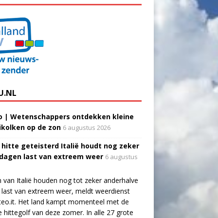
U.NL
o | Wetenschappers ontdekken kleine
ikolken op de zon
6 augustus 2026
 hitte geteisterd Italië houdt nog zeker
 dagen last van extreem weer
6 augustus
 van Italië houden nog tot zeker anderhalve
last van extreem weer, meldt weerdienst
eo.it. Het land kampt momenteel met de
e hittegolf van deze zomer. In alle 27 grote