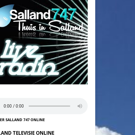
TER SALLAND 747 ONLINE
LAND TELEVISIE ONLINE