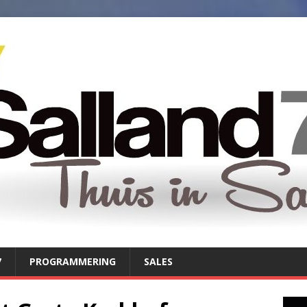
7
PROGRAMMERING
SALES