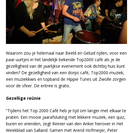
Waarom zou je helemaal naar Beeld en Geluid rijden, voor een
paar uurtjes in het landelijk bekende Top2000 café als je de
gezelligheid van dit jaarlijkse evenement ook dichtbij huis kunt
vinden? De gezelligheid van een dorps café, Top2000-muziek,
een muziekkwis en topband de Hippie Tunes uit Zwolle zorgen
voor de sfeer. De entree is gratis.
Gezellige reünie
“Tijdens het Top 2000 Café heb je tijd om langer met elkaar te
praten. Een mooie jaarafsluiting met lekkere muziek, een quiz,
buren en vrienden, zegt Reinier van den Anker hierover in Het
Weekblad van Salland. Samen met Arend Hofmeijer, Peter