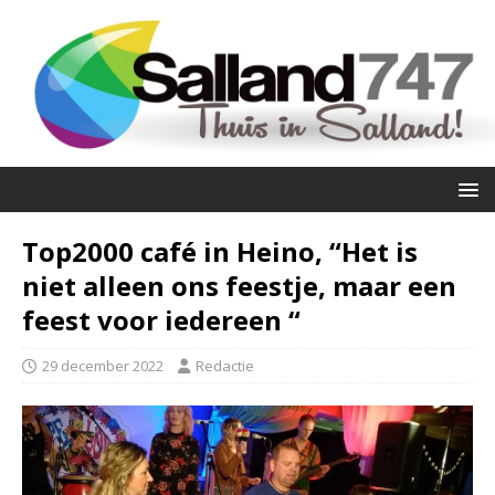
Top2000 café in Heino, “Het is
niet alleen ons feestje, maar een
feest voor iedereen “
29 december 2022
Redactie