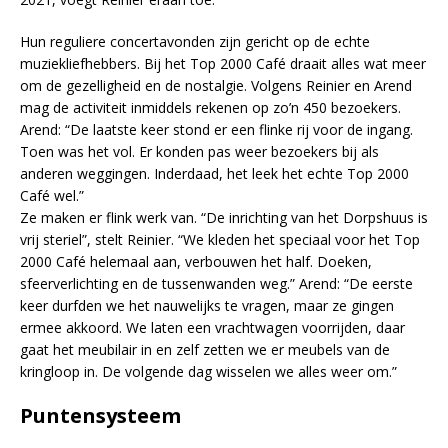
Hun reguliere concertavonden zijn gericht op de echte
muziekliefhebbers. Bij het Top 2000 Café draait alles wat meer
om de gezelligheid en de nostalgie. Volgens Reinier en Arend
mag de activiteit inmiddels rekenen op zo’n 450 bezoekers.
Arend: “De laatste keer stond er een flinke rij voor de ingang.
Toen was het vol. Er konden pas weer bezoekers bij als
anderen weggingen. Inderdaad, het leek het echte Top 2000
Café wel.”
Ze maken er flink werk van. “De inrichting van het Dorpshuus is
vrij steriel”, stelt Reinier. “We kleden het speciaal voor het Top
2000 Café helemaal aan, verbouwen het half. Doeken,
sfeerverlichting en de tussenwanden weg.” Arend: “De eerste
keer durfden we het nauwelijks te vragen, maar ze gingen
ermee akkoord. We laten een vrachtwagen voorrijden, daar
gaat het meubilair in en zelf zetten we er meubels van de
kringloop in. De volgende dag wisselen we alles weer om.”
Puntensysteem