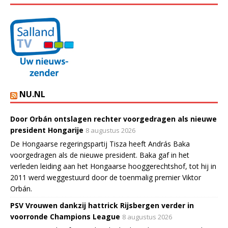
NU.NL
Door Orbán ontslagen rechter voorgedragen als nieuwe
president Hongarije
8 augustus 2026
De Hongaarse regeringspartij Tisza heeft András Baka
voorgedragen als de nieuwe president. Baka gaf in het
verleden leiding aan het Hongaarse hooggerechtshof, tot hij in
2011 werd weggestuurd door de toenmalig premier Viktor
Orbán.
PSV Vrouwen dankzij hattrick Rijsbergen verder in
voorronde Champions League
8 augustus 2026