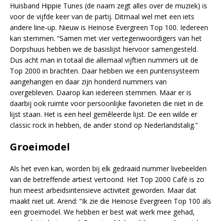
Huisband Hippie Tunes (de naam zegt alles over de muziek) is
voor de vijfde keer van de partij. Ditmaal wel met een iets
andere line-up. Nieuw is Heinose Evergreen Top 100. Iedereen
kan stemmen. “Samen met vier vertegenwoordigers van het
Dorpshuus hebben we de basislijst hiervoor samengesteld.
Dus acht man in totaal die allemaal vijftien nummers uit de
Top 2000 in brachten. Daar hebben we een puntensysteem
aangehangen en daar zijn honderd nummers van
overgebleven. Daarop kan iedereen stemmen. Maar er is
daarbij ook ruimte voor persoonlijke favorieten die niet in de
lijst staan. Het is een heel gemêleerde lijst. De een wilde er
classic rock in hebben, de ander stond op Nederlandstalig.”
Groeimodel
Als het even kan, worden bij elk gedraaid nummer livebeelden
van de betreffende artiest vertoond. Het Top 2000 Café is zo
hun meest arbeidsintensieve activiteit geworden. Maar dat
maakt niet uit. Arend: “Ik zie die Heinose Evergreen Top 100 als
een groeimodel. We hebben er best wat werk mee gehad,