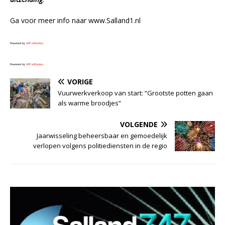
Ga voor meer info naar www.Salland1.nl
Powered by
WPeMatico
Powered by
WPeMatico
VORIGE
Vuurwerkverkoop van start: “Grootste potten gaan
als warme broodjes”
VOLGENDE
Jaarwisseling beheersbaar en gemoedelijk
verlopen volgens politiediensten in de regio