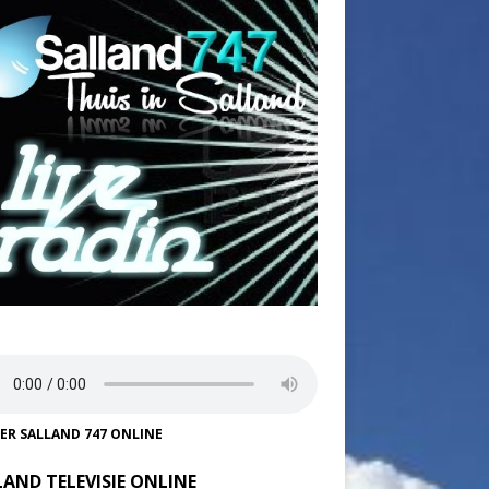
TER SALLAND 747 ONLINE
LAND TELEVISIE ONLINE