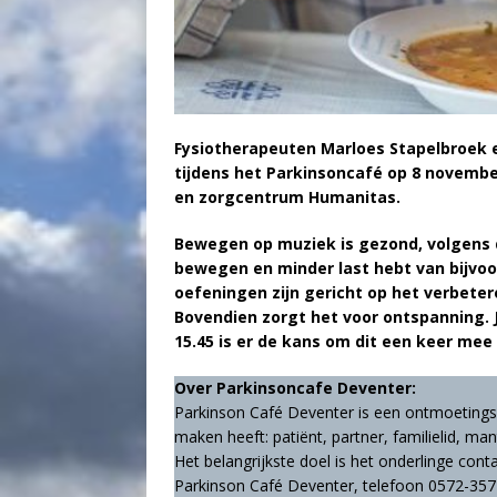
Fysiotherapeuten Marloes Stapelbroek e
tijdens het Parkinsoncafé op 8 novembe
en zorgcentrum Humanitas.
Bewegen op muziek is gezond, volgens d
bewegen en minder last hebt van bijvoo
oefeningen zijn gericht op het verbetere
Bovendien zorgt het voor ontspanning. 
15.45 is er de kans om dit een keer mee 
Over Parkinsoncafe Deventer:
Parkinson Café Deventer is een ontmoetings
maken heeft: patiënt, partner, familielid, man
Het belangrijkste doel is het onderlinge cont
Parkinson Café Deventer, telefoon 0572-3577