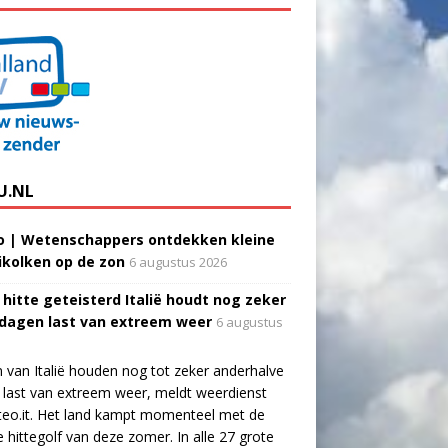
U.NL
o | Wetenschappers ontdekken kleine
ikolken op de zon
6 augustus 2026
 hitte geteisterd Italië houdt nog zeker
 dagen last van extreem weer
6 augustus
 van Italië houden nog tot zeker anderhalve
last van extreem weer, meldt weerdienst
eo.it. Het land kampt momenteel met de
e hittegolf van deze zomer. In alle 27 grote