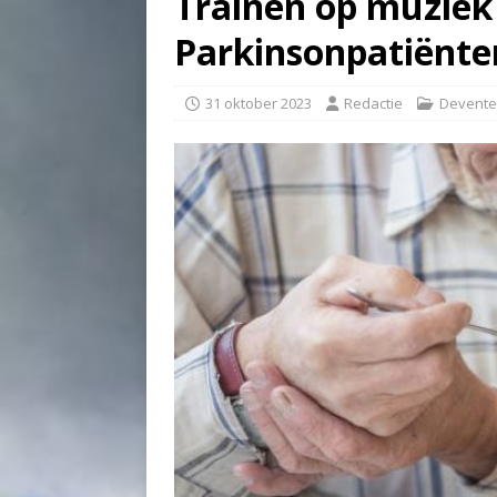
Trainen op muziek
Parkinsonpatiënte
31 oktober 2023
Redactie
Devente