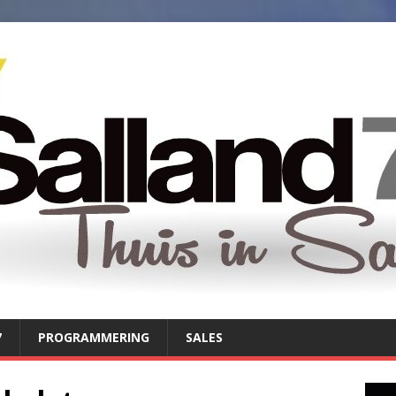
7
PROGRAMMERING
SALES