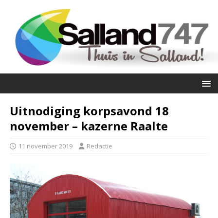
Uitnodiging korpsavond 18
november – kazerne Raalte
11 november 2019
Redactie