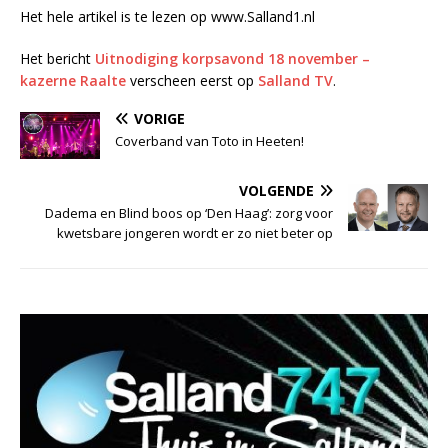
Het hele artikel is te lezen op www.Salland1.nl
Het bericht
Uitnodiging korpsavond 18 november –
kazerne Raalte
verscheen eerst op
Salland TV
.
VORIGE
Coverband van Toto in Heeten!
VOLGENDE
Dadema en Blind boos op ‘Den Haag’: zorg voor
kwetsbare jongeren wordt er zo niet beter op