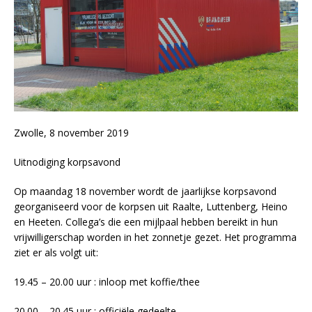
Zwolle, 8 november 2019
Uitnodiging korpsavond
Op maandag 18 november wordt de jaarlijkse korpsavond
georganiseerd voor de korpsen uit Raalte, Luttenberg, Heino
en Heeten. Collega’s die een mijlpaal hebben bereikt in hun
vrijwilligerschap worden in het zonnetje gezet. Het programma
ziet er als volgt uit:
19.45 – 20.00 uur : inloop met koffie/thee
20.00 – 20.45 uur : officiële gedeelte