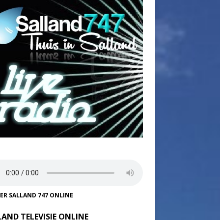
TER SALLAND 747 ONLINE
LAND TELEVISIE ONLINE