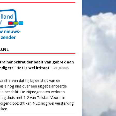
U.NL
trainer Schreuder baalt van gebrek aan
digers: 'Het is wel irritant'
9 augustus
aalt ervan dat hij bij de start van de
visie nog niet over een uitgebalanceerde
tie beschikt. De Nijmegenaren verloren
dag thuis met 1-2 van Telstar. Vooral in
digend opzicht kan NEC nog wel versterking
iken.