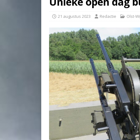
Unieke open dag 
21 augustus 2023
Redactie
Olst-W