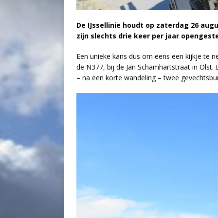
De IJssellinie houdt op zaterdag 26 aug
zijn slechts drie keer per jaar opengeste
Een unieke kans dus om eens een kijkje te ne
de N377, bij de Jan Schamhartstraat in Olst.
– na een korte wandeling – twee gevechtsbunk