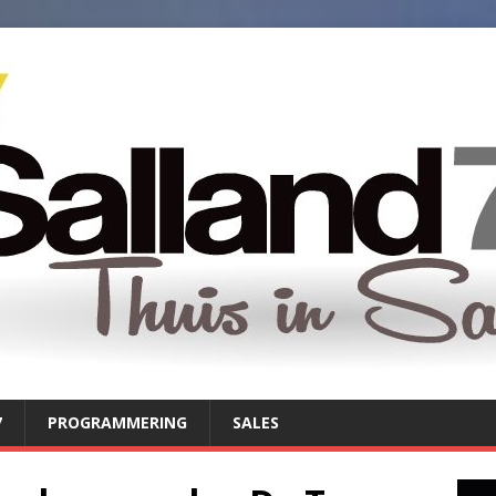
7
PROGRAMMERING
SALES