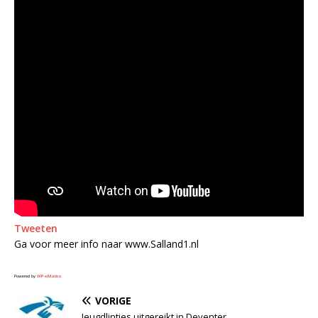
Tweeten
Ga voor meer info naar www.Salland1.nl
Powered by
WPeMatico
VORIGE
Jeugdlintjes uitgereikt in Deventer