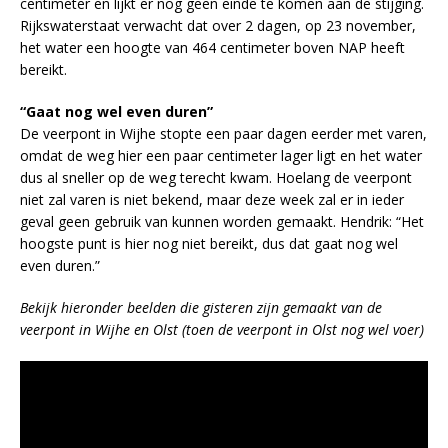
centimeter en lijkt er nog geen einde te komen aan de stijging.
Rijkswaterstaat verwacht dat over 2 dagen, op 23 november,
het water een hoogte van 464 centimeter boven NAP heeft
bereikt.
“Gaat nog wel even duren”
De veerpont in Wijhe stopte een paar dagen eerder met varen,
omdat de weg hier een paar centimeter lager ligt en het water
dus al sneller op de weg terecht kwam. Hoelang de veerpont
niet zal varen is niet bekend, maar deze week zal er in ieder
geval geen gebruik van kunnen worden gemaakt. Hendrik: “Het
hoogste punt is hier nog niet bereikt, dus dat gaat nog wel
even duren.”
Bekijk hieronder beelden
die gisteren zijn gemaakt
van de
veerpont in Wijhe en Olst (toen de veerpont in Olst nog wel voer)