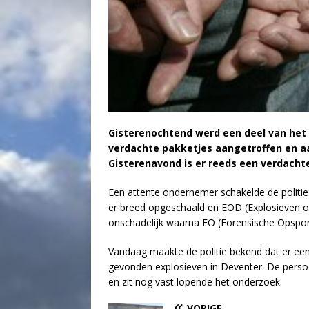
Gisterenochtend werd een deel van het 
verdachte pakketjes aangetroffen en aa
Gisterenavond is er reeds een verdach
Een attente ondernemer schakelde de politie 
er breed opgeschaald en EOD (Explosieven o
onschadelijk waarna FO (Forensische Opspor
Vandaag maakte de politie bekend dat er een
gevonden explosieven in Deventer. De pers
en zit nog vast lopende het onderzoek.
VORIGE