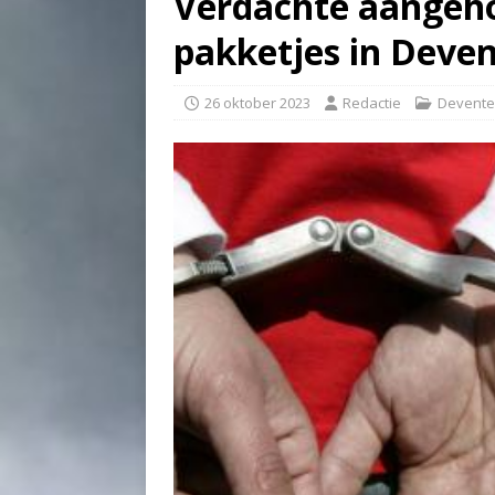
Verdachte aangeh
pakketjes in Deve
26 oktober 2023
Redactie
Devente