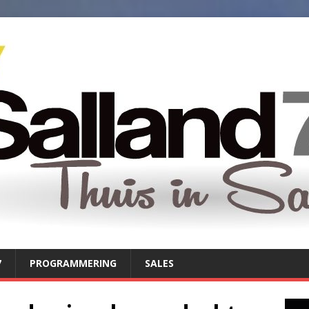
7
PROGRAMMERING
SALES