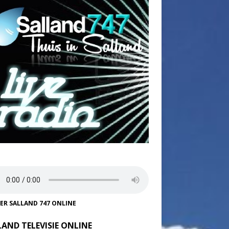
TER SALLAND 747 ONLINE
LAND TELEVISIE ONLINE