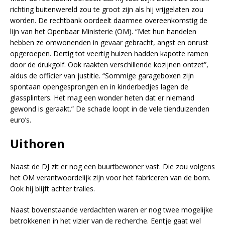
richting buitenwereld zou te groot zijn als hij vrijgelaten zou
worden. De rechtbank oordeelt daarmee overeenkomstig de
lijn van het Openbaar Ministerie (OM). “Met hun handelen
hebben ze omwonenden in gevaar gebracht, angst en onrust
opgeroepen. Dertig tot veertig huizen hadden kapotte ramen
door de drukgolf. Ook raakten verschillende kozijnen ontzet”,
aldus de officier van justitie. “Sommige garageboxen zijn
spontaan opengesprongen en in kinderbedjes lagen de
glassplinters. Het mag een wonder heten dat er niemand
gewond is geraakt.” De schade loopt in de vele tienduizenden
euro’s.
Uithoren
Naast de DJ zit er nog een buurtbewoner vast. Die zou volgens
het OM verantwoordelijk zijn voor het fabriceren van de bom.
Ook hij blijft achter tralies.
Naast bovenstaande verdachten waren er nog twee mogelijke
betrokkenen in het vizier van de recherche. Eentje gaat wel