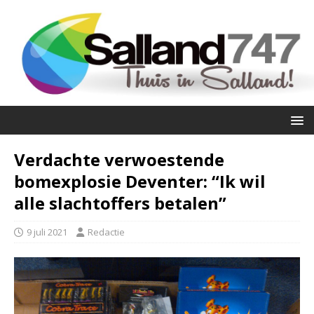
Verdachte verwoestende
bomexplosie Deventer: “Ik wil
alle slachtoffers betalen”
9 juli 2021
Redactie