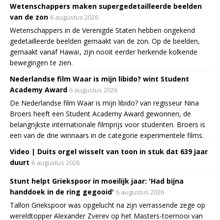
Wetenschappers maken supergedetailleerde beelden
van de zon
6 augustus 2026
Wetenschappers in de Verenigde Staten hebben ongekend
gedetailleerde beelden gemaakt van de zon. Op de beelden,
gemaakt vanaf Hawaï, zijn nooit eerder herkende kolkende
bewegingen te zien.
Nederlandse film Waar is mijn libido? wint Student
Academy Award
6 augustus 2026
De Nederlandse film Waar is mijn libido? van regisseur Nina
Broers heeft een Student Academy Award gewonnen, de
belangrijkste internationale filmprijs voor studenten. Broers is
een van de drie winnaars in de categorie experimentele films.
Video | Duits orgel wisselt van toon in stuk dat 639 jaar
duurt
6 augustus 2026
Stunt helpt Griekspoor in moeilijk jaar: 'Had bijna
handdoek in de ring gegooid'
6 augustus 2026
Tallon Griekspoor was opgelucht na zijn verrassende zege op
wereldtopper Alexander Zverev op het Masters-toernooi van