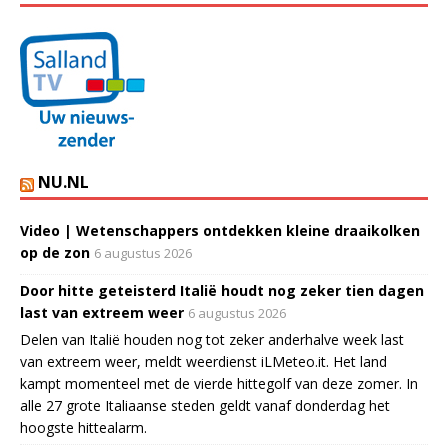
NU.NL
Video | Wetenschappers ontdekken kleine draaikolken
op de zon
6 augustus 2026
Door hitte geteisterd Italië houdt nog zeker tien dagen
last van extreem weer
6 augustus 2026
Delen van Italië houden nog tot zeker anderhalve week last
van extreem weer, meldt weerdienst iLMeteo.it. Het land
kampt momenteel met de vierde hittegolf van deze zomer. In
alle 27 grote Italiaanse steden geldt vanaf donderdag het
hoogste hittealarm.