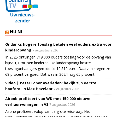
NU.NL
Ondanks hogere toeslag betalen veel ouders extra voor
kinderopvang
7 augustus 2026
In 2025 ontvingen 719.000 ouders toeslag voor de opvang van
bijna 1,1 miljoen kinderen. De kinderopvang kostte
toeslagontvangers gemiddeld 10.510 euro. Daarvan kregen ze
68 procent vergoed. Dat was in 2024 nog 65 procent.
Video | Peter Faber overleden: bekijk zijn eerste
hoofdrol in Max Havelaar
7 augustus 2026
Airbnb profiteert van WK met 150.000 nieuwe
verhuurwoningen in VS
7 augustus 2026
Airbnb profiteert volop van de grote reisvraag. Het