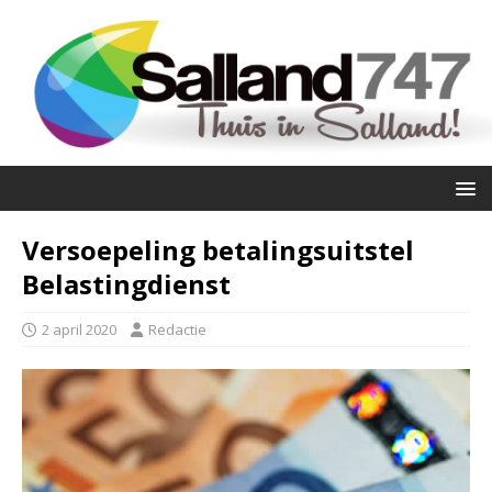
Versoepeling betalingsuitstel
Belastingdienst
2 april 2020
Redactie