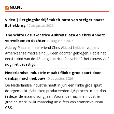
NU.NL
Video | Bergingsbedrijf takelt auto van steiger naast
Botlekbrug
10 augustus 2026
The White Lotus-actrice Aubrey Plaza en Chris Abbott
verwelkomen dochter
10 augustus 2026
Aubrey Plaza en haar vriend Chris Abbott hebben volgens
Amerikaanse media eind juli een dochter gekregen. Het is het
eerste kind van de 42-jarige actrice. Plaza heeft het nieuws zelf
nog niet bevestigd.
Nederlandse industrie maakt flinke groeispurt door
dankzij machinebouw
10 augustus 2026
De Nederlandse industrie heeft in juni een flinke groeispurt
doorgemaakt. Fabrieken produceerden 4,6 procent meer dan
in dezelfde maand vorig jaar. Vooral de machine-industrie
groeide sterk, blijkt maandag uit cijfers van statistiekbureau
CBS.