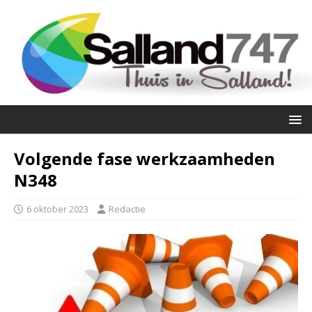
Volgende fase werkzaamheden
N348
6 oktober 2023
Redactie