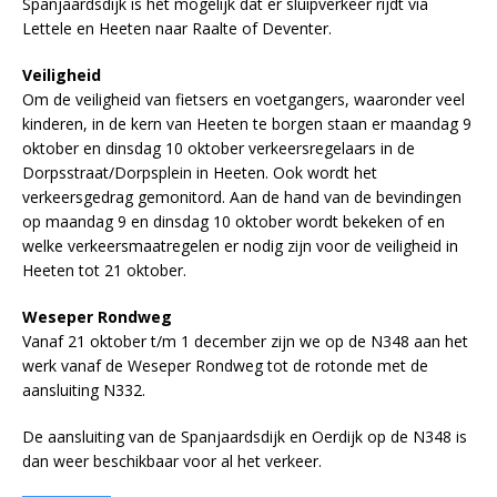
Spanjaardsdijk is het mogelijk dat er sluipverkeer rijdt via
Lettele en Heeten naar Raalte of Deventer.
Veiligheid
Om de veiligheid van fietsers en voetgangers, waaronder veel
kinderen, in de kern van Heeten te borgen staan er maandag 9
oktober en dinsdag 10 oktober verkeersregelaars in de
Dorpsstraat/Dorpsplein in Heeten. Ook wordt het
verkeersgedrag gemonitord. Aan de hand van de bevindingen
op maandag 9 en dinsdag 10 oktober wordt bekeken of en
welke verkeersmaatregelen er nodig zijn voor de veiligheid in
Heeten tot 21 oktober.
Weseper Rondweg
Vanaf 21 oktober t/m 1 december zijn we op de N348 aan het
werk vanaf de Weseper Rondweg tot de rotonde met de
aansluiting N332.
De aansluiting van de Spanjaardsdijk en Oerdijk op de N348 is
dan weer beschikbaar voor al het verkeer.