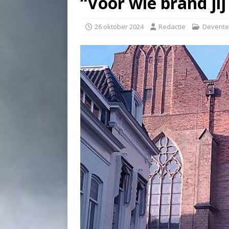
“Voor wie brand jij
26 oktober 2024
Redactie
Devente