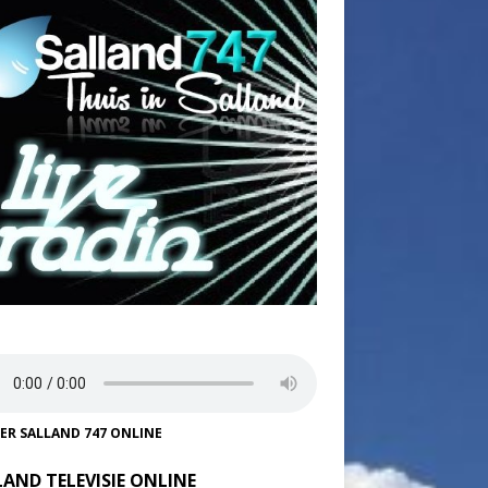
TER SALLAND 747 ONLINE
LAND TELEVISIE ONLINE