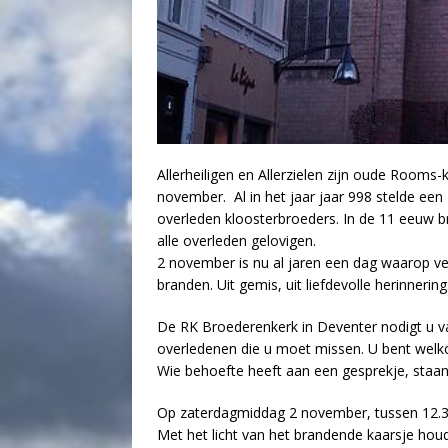
Allerheiligen en Allerzielen zijn oude Rooms-
november. Al in het jaar jaar 998 stelde een
overleden kloosterbroeders. In de 11 eeuw b
alle overleden gelovigen.
2 november is nu al jaren een dag waarop v
branden. Uit gemis, uit liefdevolle herinnering
De RK Broederenkerk in Deventer nodigt u va
overledenen die u moet missen. U bent welkom,
Wie behoefte heeft aan een gesprekje, staa
Op zaterdagmiddag 2 november, tussen 12.30
Met het licht van het brandende kaarsje ho