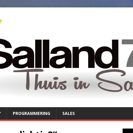
7
PROGRAMMERING
SALES