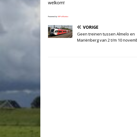
welkom!
Powered by
WPeMatico
VORIGE
Geen treinen tussen Almelo en
Mariënberg van 2 t/m 10 novem