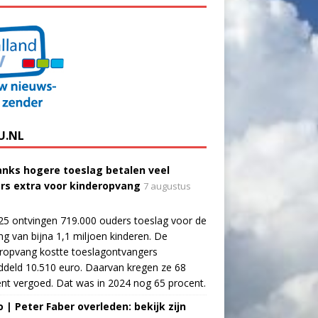
U.NL
nks hogere toeslag betalen veel
rs extra voor kinderopvang
7 augustus
25 ontvingen 719.000 ouders toeslag voor de
g van bijna 1,1 miljoen kinderen. De
ropvang kostte toeslagontvangers
deld 10.510 euro. Daarvan kregen ze 68
nt vergoed. Dat was in 2024 nog 65 procent.
o | Peter Faber overleden: bekijk zijn