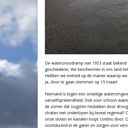
De watersnoodramp van 1953 staat bekend al
geschiedenis. We beschermen in ons land h
Hebben we invloed op de manier waarop we 
Ja, door te gaan stemmen op 15 maart.
Niemand is tegen een onveilige wateromgevin
vanzelfsprekendheid. Ook voor schoon water
de zomer dat oogsten mislukken door droogt
straten niet onderlopen bij teveel regenva
onze sloten en kanalen loopt continu door. 
voortdurend in de gaten en zorgen voor verste