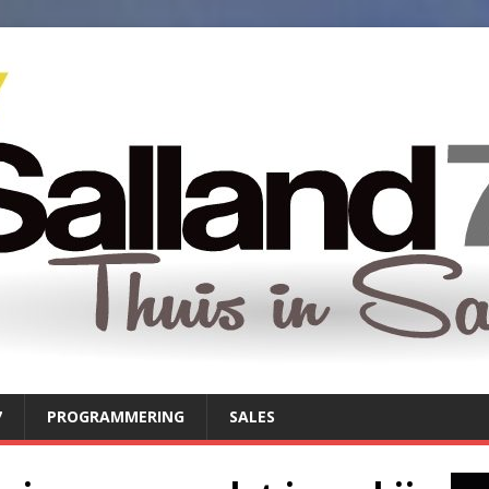
7
PROGRAMMERING
SALES