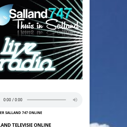
TER SALLAND 747 ONLINE
LAND TELEVISIE ONLINE