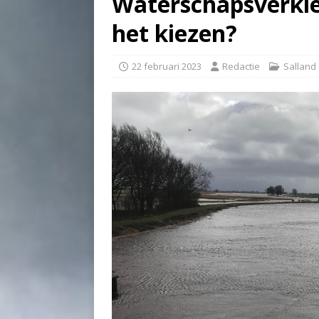
Waterschapsverkiez
het kiezen?
22 februari 2023
Redactie
Salland