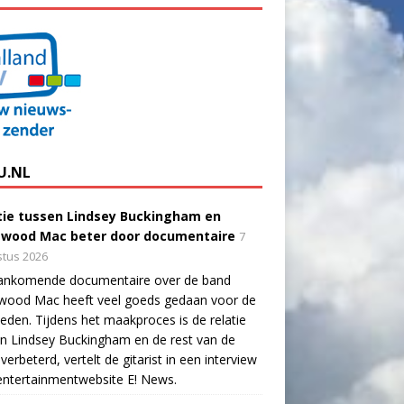
U.NL
tie tussen Lindsey Buckingham en
twood Mac beter door documentaire
7
tus 2026
ankomende documentaire over de band
twood Mac heeft veel goeds gedaan voor de
eden. Tijdens het maakproces is de relatie
n Lindsey Buckingham en de rest van de
verbeterd, vertelt de gitarist in een interview
ntertainmentwebsite E! News.