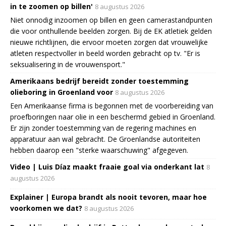
in te zoomen op billen'
8 augustus 2026
Niet onnodig inzoomen op billen en geen camerastandpunten
die voor onthullende beelden zorgen. Bij de EK atletiek gelden
nieuwe richtlijnen, die ervoor moeten zorgen dat vrouwelijke
atleten respectvoller in beeld worden gebracht op tv. "Er is
seksualisering in de vrouwensport."
Amerikaans bedrijf bereidt zonder toestemming
olieboring in Groenland voor
8 augustus 2026
Een Amerikaanse firma is begonnen met de voorbereiding van
proefboringen naar olie in een beschermd gebied in Groenland.
Er zijn zonder toestemming van de regering machines en
apparatuur aan wal gebracht. De Groenlandse autoriteiten
hebben daarop een "sterke waarschuwing" afgegeven.
Video | Luis Díaz maakt fraaie goal via onderkant lat
8
augustus 2026
Explainer | Europa brandt als nooit tevoren, maar hoe
voorkomen we dat?
8 augustus 2026