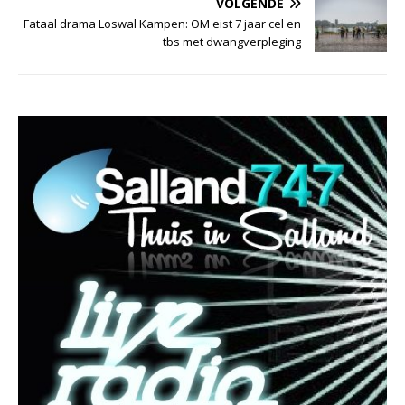
VOLGENDE
Fataal drama Loswal Kampen: OM eist 7 jaar cel en
tbs met dwangverpleging