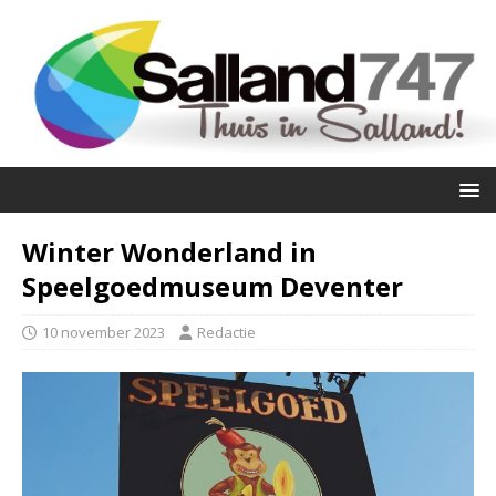
Winter Wonderland in
Speelgoedmuseum Deventer
10 november 2023
Redactie