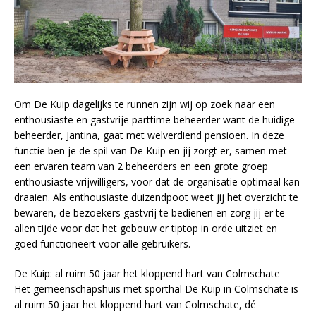
Om De Kuip dagelijks te runnen zijn wij op zoek naar een
enthousiaste en gastvrije parttime beheerder want de huidige
beheerder, Jantina, gaat met welverdiend pensioen. In deze
functie ben je de spil van De Kuip en jij zorgt er, samen met
een ervaren team van 2 beheerders en een grote groep
enthousiaste vrijwilligers, voor dat de organisatie optimaal kan
draaien. Als enthousiaste duizendpoot weet jij het overzicht te
bewaren, de bezoekers gastvrij te bedienen en zorg jij er te
allen tijde voor dat het gebouw er tiptop in orde uitziet en
goed functioneert voor alle gebruikers.
De Kuip: al ruim 50 jaar het kloppend hart van Colmschate
Het gemeenschapshuis met sporthal De Kuip in Colmschate is
al ruim 50 jaar het kloppend hart van Colmschate, dé