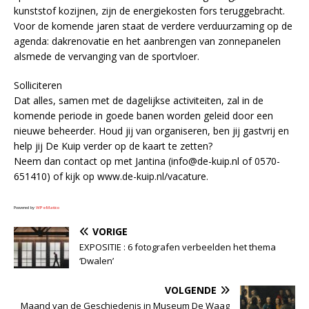
kunststof kozijnen, zijn de energiekosten fors teruggebracht.
Voor de komende jaren staat de verdere verduurzaming op de
agenda: dakrenovatie en het aanbrengen van zonnepanelen
alsmede de vervanging van de sportvloer.
Solliciteren
Dat alles, samen met de dagelijkse activiteiten, zal in de
komende periode in goede banen worden geleid door een
nieuwe beheerder. Houd jij van organiseren, ben jij gastvrij en
help jij De Kuip verder op de kaart te zetten?
Neem dan contact op met Jantina (info@de-kuip.nl of 0570-
651410) of kijk op www.de-kuip.nl/vacature.
Powered by
WPeMatico
VORIGE
EXPOSITIE : 6 fotografen verbeelden het thema
‘Dwalen’
VOLGENDE
Maand van de Geschiedenis in Museum De Waag