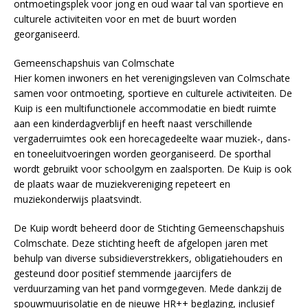
ontmoetingsplek voor jong en oud waar tal van sportieve en
culturele activiteiten voor en met de buurt worden
georganiseerd.
Gemeenschapshuis van Colmschate
Hier komen inwoners en het verenigingsleven van Colmschate
samen voor ontmoeting, sportieve en culturele activiteiten. De
Kuip is een multifunctionele accommodatie en biedt ruimte
aan een kinderdagverblijf en heeft naast verschillende
vergaderruimtes ook een horecagedeelte waar muziek-, dans-
en toneeluitvoeringen worden georganiseerd. De sporthal
wordt gebruikt voor schoolgym en zaalsporten. De Kuip is ook
de plaats waar de muziekvereniging repeteert en
muziekonderwijs plaatsvindt.
De Kuip wordt beheerd door de Stichting Gemeenschapshuis
Colmschate. Deze stichting heeft de afgelopen jaren met
behulp van diverse subsidieverstrekkers, obligatiehouders en
gesteund door positief stemmende jaarcijfers de
verduurzaming van het pand vormgegeven. Mede dankzij de
spouwmuurisolatie en de nieuwe HR++ beglazing, inclusief