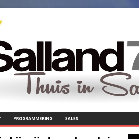
7
PROGRAMMERING
SALES