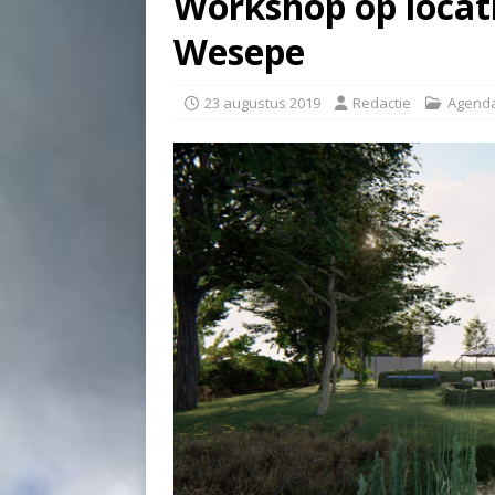
Workshop op locati
Wesepe
23 augustus 2019
Redactie
Agend