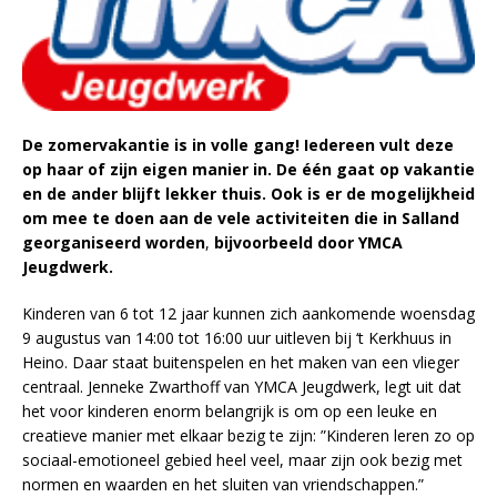
De zomervakantie is in volle gang! Iedereen vult deze
op haar of zijn eigen manier in. De één gaat op vakantie
en de ander blijft lekker thuis. Ook is er de mogelijkheid
om mee te doen aan de vele activiteiten die in Salland
georganiseerd worden
,
bijvoorbeeld door YMCA
Jeugdwerk.
Kinderen van 6 tot 12 jaar kunnen zich aankomende woensdag
9 augustus van 14:00 tot 16:00 uur uitleven bij ‘t Kerkhuus in
Heino. Daar staat buitenspelen en het maken van een vlieger
centraal. Jenneke Zwarthoff van YMCA Jeugdwerk, legt uit dat
het voor kinderen enorm belangrijk is om op een leuke en
creatieve manier met elkaar bezig te zijn: ”Kinderen leren zo op
sociaal-emotioneel gebied heel veel, maar zijn ook bezig met
normen en waarden en het sluiten van vriendschappen.”