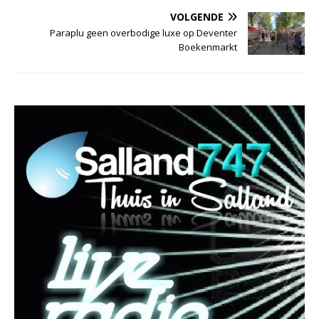
VOLGENDE
Paraplu geen overbodige luxe op Deventer
Boekenmarkt