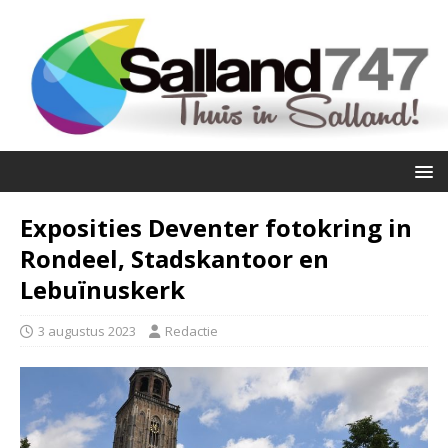
Exposities Deventer fotokring in
Rondeel, Stadskantoor en
Lebuïnuskerk
3 augustus 2023
Redactie