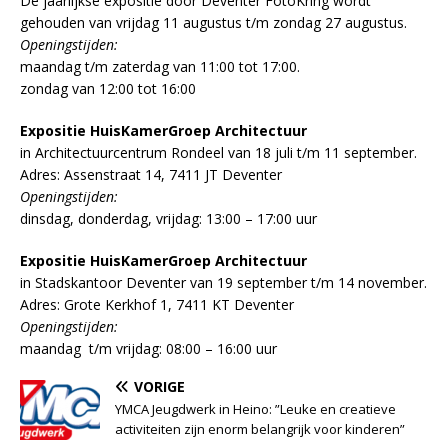
De jaarlijkse expositie door Deventer FotoKring wordt
gehouden van vrijdag 11 augustus t/m zondag 27 augustus.
Openingstijden:
maandag t/m zaterdag van 11:00 tot 17:00.
zondag van 12:00 tot 16:00
Expositie HuisKamerGroep Architectuur
in Architectuurcentrum Rondeel van 18 juli t/m 11 september.
Adres: Assenstraat 14, 7411 JT Deventer
Openingstijden:
dinsdag, donderdag, vrijdag: 13:00 – 17:00 uur
Expositie HuisKamerGroep Architectuur
in Stadskantoor Deventer van 19 september t/m 14 november.
Adres: Grote Kerkhof 1, 7411 KT Deventer
Openingstijden:
maandag t/m vrijdag: 08:00 – 16:00 uur
VORIGE
YMCA Jeugdwerk in Heino: ”Leuke en creatieve
activiteiten zijn enorm belangrijk voor kinderen”