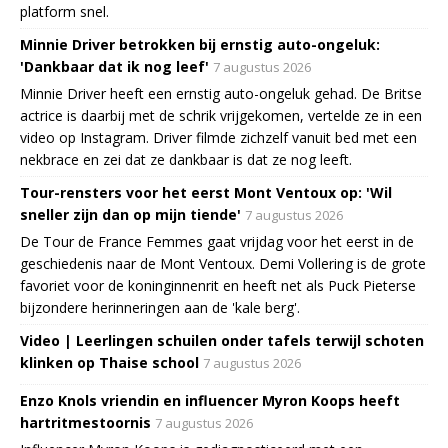
platform snel.
Minnie Driver betrokken bij ernstig auto-ongeluk:
'Dankbaar dat ik nog leef'
7 augustus 2026
Minnie Driver heeft een ernstig auto-ongeluk gehad. De Britse
actrice is daarbij met de schrik vrijgekomen, vertelde ze in een
video op Instagram. Driver filmde zichzelf vanuit bed met een
nekbrace en zei dat ze dankbaar is dat ze nog leeft.
Tour-rensters voor het eerst Mont Ventoux op: 'Wil
sneller zijn dan op mijn tiende'
7 augustus 2026
De Tour de France Femmes gaat vrijdag voor het eerst in de
geschiedenis naar de Mont Ventoux. Demi Vollering is de grote
favoriet voor de koninginnenrit en heeft net als Puck Pieterse
bijzondere herinneringen aan de 'kale berg'.
Video | Leerlingen schuilen onder tafels terwijl schoten
klinken op Thaise school
7 augustus 2026
Enzo Knols vriendin en influencer Myron Koops heeft
hartritmestoornis
7 augustus 2026