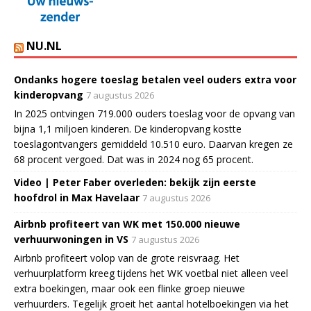
NU.NL
Ondanks hogere toeslag betalen veel ouders extra voor
kinderopvang
7 augustus 2026
In 2025 ontvingen 719.000 ouders toeslag voor de opvang van
bijna 1,1 miljoen kinderen. De kinderopvang kostte
toeslagontvangers gemiddeld 10.510 euro. Daarvan kregen ze
68 procent vergoed. Dat was in 2024 nog 65 procent.
Video | Peter Faber overleden: bekijk zijn eerste
hoofdrol in Max Havelaar
7 augustus 2026
Airbnb profiteert van WK met 150.000 nieuwe
verhuurwoningen in VS
7 augustus 2026
Airbnb profiteert volop van de grote reisvraag. Het
verhuurplatform kreeg tijdens het WK voetbal niet alleen veel
extra boekingen, maar ook een flinke groep nieuwe
verhuurders. Tegelijk groeit het aantal hotelboekingen via het