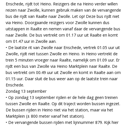
Enschede, rijdt tot Heino. Reizigers die na Heino verder willen
reizen naar Zwolle, kunnen gebruik maken van de vervangende
bus die rijdt van Raalte naar Zwolle. Let op! Deze bus rijdt niet
via Heino. Doorgaande reizigers voor Zwolle kunnen dus
uitstappen in Raalte en nemen vanaf daar de vervangende bus
naar Zwolle. De bus vertrekt om 01.17 uur uit Raalte en komt
om 01.47 uur in Zwolle aan.
• De laatste rit van Zwolle naar Enschede, vertrek 01.05 uur uit
Zwolle, rijdt niet tussen Zwolle en Heino. In Heino vertrekt de
trein 5 minuten vroeger naar Raalte, namelijk om 01.09 uur. Er
rijdt een bus van Zwolle via Heino Marktplein naar Raalte. De
bus vertrekt om 00.49 uur uit Zwolle en komt in Raalte aan om
01.15 uur. Daar sluit de bus weer aan op de laatste trein naar
Enschede.
Zondag 13 september
• Op zondag 13 september rijden er de hele dag geen treinen
tussen Zwolle en Raalte. Op dit traject worden bussen ingezet.
De bussen rijden in Heino niet via het station, maar via het
Marktplein (± 800 meter vanaf het station).
• De vervangende bussen rijden met lijnnummer 879. Kijk hier