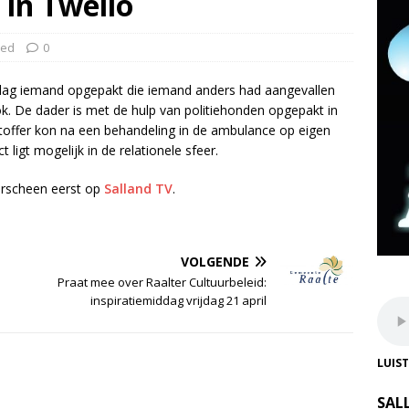
 in Twello
zed
0
ondag iemand opgepakt die iemand anders had aangevallen
ok. De dader is met de hulp van politiehonden opgepakt in
toffer kon na een behandeling in de ambulance op eigen
 ligt mogelijk in de relationele sfeer.
rscheen eerst op
Salland TV
.
VOLGENDE
Praat mee over Raalter Cultuurbeleid:
inspiratiemiddag vrijdag 21 april
LUIS
SAL