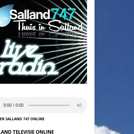
TER SALLAND 747 ONLINE
LAND TELEVISIE ONLINE