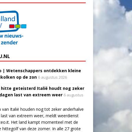
U.NL
o | Wetenschappers ontdekken kleine
ikolken op de zon
6 augustus 2026
 hitte geteisterd Italië houdt nog zeker
 dagen last van extreem weer
6 augustus
 van Italië houden nog tot zeker anderhalve
last van extreem weer, meldt weerdienst
eo.it. Het land kampt momenteel met de
e hittegolf van deze zomer. In alle 27 grote