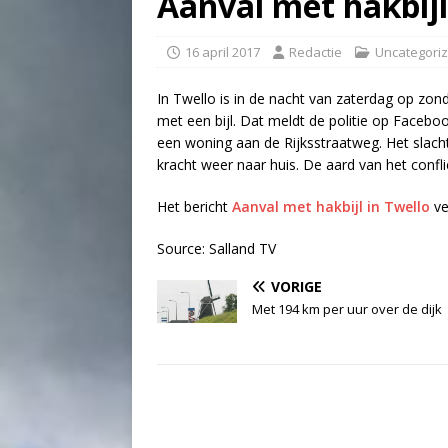
Aanval met hakbijl
16 april 2017
Redactie
Uncategori
In Twello is in de nacht van zaterdag op z
met een bijl. Dat meldt de politie op Facebo
een woning aan de Rijksstraatweg. Het slach
kracht weer naar huis. De aard van het conflict
Het bericht
Aanval met hakbijl in Twello
ve
Source: Salland TV
VORIGE
Met 194 km per uur over de dijk