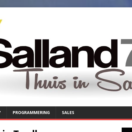
7
PROGRAMMERING
SALES