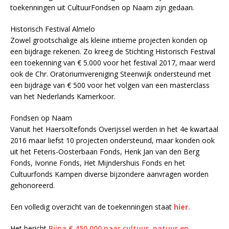
toekenningen uit CultuurFondsen op Naam zijn gedaan.
Historisch Festival Almelo
Zowel grootschalige als kleine intieme projecten konden op
een bijdrage rekenen. Zo kreeg de Stichting Historisch Festival
een toekenning van € 5.000 voor het festival 2017, maar werd
ook de Chr. Oratoriumvereniging Steenwijk ondersteund met
een bijdrage van € 500 voor het volgen van een masterclass
van het Nederlands Kamerkoor.
Fondsen op Naam
Vanuit het Haersoltefonds Overijssel werden in het 4e kwartaal
2016 maar liefst 10 projecten ondersteund, maar konden ook
uit het Feteris-Oosterbaan Fonds, Henk Jan van den Berg
Fonds, Ivonne Fonds, Het Mijndershuis Fonds en het
Cultuurfonds Kampen diverse bijzondere aanvragen worden
gehonoreerd.
Een volledig overzicht van de toekenningen staat
hier.
Het bericht
Bijna € 450.000 naar cultuur, natuur en