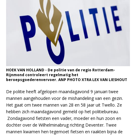
HOEK VAN HOLLAND - De politie van de regio Rotterdam-
Rijnmond controleert regelmatig het
beroepsgoederenvervoer. ANP PHOTO XTRA LEX VAN LIESHOUT
De politie heeft afgelopen maandagavond 9 januari twee
mannen aangehouden voor de mishandeling van een gezin.
Het gaat om twee mannen van 28 en 58 jaar uit Twello. Ze
hebben zich maandagavond gemeld op het politiebureau.
Zondagavond fietsten een vader, moeder en hun zoon en
dochter over de Wilhelminabrug richting Deventer. Twee
mannen kwamen hen tegemoet fietsen en raakten bijna de