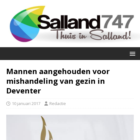
Mannen aangehouden voor
mishandeling van gezin in
Deventer
10 januari 2017
Redactie