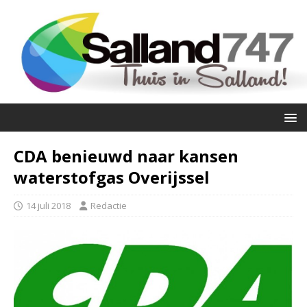
CDA benieuwd naar kansen
waterstofgas Overijssel
14 juli 2018
Redactie