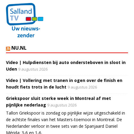
NU.NL
Video | Hulpdiensten bij auto ondersteboven in sloot in
Uden
9 augustus 2026
Video | Vollering met tranen in ogen over de finish en
houdt fiets trots in de lucht
9 augustus 2026
Griekspoor sluit sterke week in Montreal af met
pijnlijke nederlaag
9 augustus 2026
Tallon Griekspoor is zondag op pijnlijke wijze uitgeschakeld in
de achtste finales van het Masters-toernooi in Montreal. De
Nederlander verloor in twee sets van de Spanjaard Daniel
Mérida: 3-6 en 1-6.