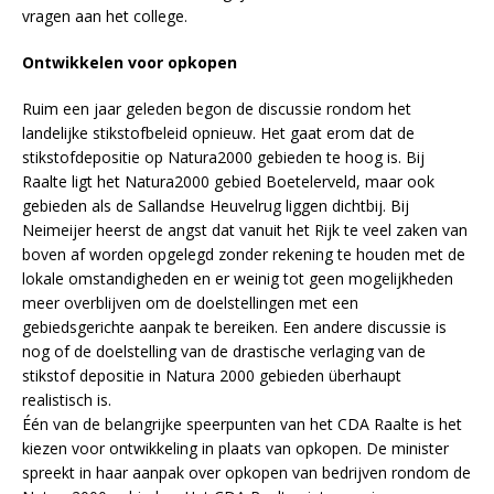
vragen aan het college.
Ontwikkelen voor opkopen
Ruim een jaar geleden begon de discussie rondom het
landelijke stikstofbeleid opnieuw. Het gaat erom dat de
stikstofdepositie op Natura2000 gebieden te hoog is. Bij
Raalte ligt het Natura2000 gebied Boetelerveld, maar ook
gebieden als de Sallandse Heuvelrug liggen dichtbij. Bij
Neimeijer heerst de angst dat vanuit het Rijk te veel zaken van
boven af worden opgelegd zonder rekening te houden met de
lokale omstandigheden en er weinig tot geen mogelijkheden
meer overblijven om de doelstellingen met een
gebiedsgerichte aanpak te bereiken. Een andere discussie is
nog of de doelstelling van de drastische verlaging van de
stikstof depositie in Natura 2000 gebieden überhaupt
realistisch is.
Één van de belangrijke speerpunten van het CDA Raalte is het
kiezen voor ontwikkeling in plaats van opkopen. De minister
spreekt in haar aanpak over opkopen van bedrijven rondom de