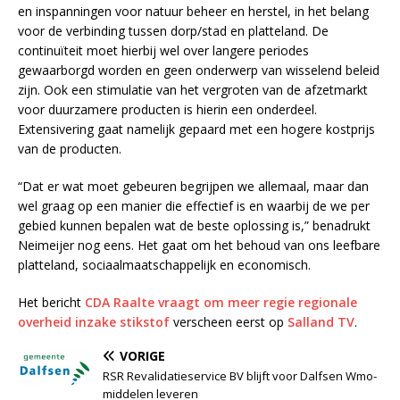
en inspanningen voor natuur beheer en herstel, in het belang
voor de verbinding tussen dorp/stad en platteland. De
continuïteit moet hierbij wel over langere periodes
gewaarborgd worden en geen onderwerp van wisselend beleid
zijn. Ook een stimulatie van het vergroten van de afzetmarkt
voor duurzamere producten is hierin een onderdeel.
Extensivering gaat namelijk gepaard met een hogere kostprijs
van de producten.
“Dat er wat moet gebeuren begrijpen we allemaal, maar dan
wel graag op een manier die effectief is en waarbij de we per
gebied kunnen bepalen wat de beste oplossing is,” benadrukt
Neimeijer nog eens. Het gaat om het behoud van ons leefbare
platteland, sociaalmaatschappelijk en economisch.
Het bericht
CDA Raalte vraagt om meer regie regionale
overheid inzake stikstof
verscheen eerst op
Salland TV
.
VORIGE
RSR Revalidatieservice BV blijft voor Dalfsen Wmo-
middelen leveren