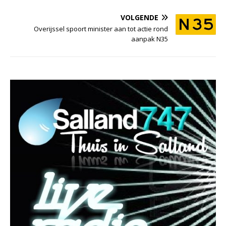
VOLGENDE
Overijssel spoort minister aan tot actie rond
aanpak N35