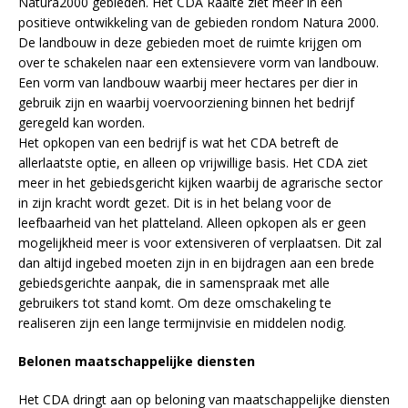
Natura2000 gebieden. Het CDA Raalte ziet meer in een
positieve ontwikkeling van de gebieden rondom Natura 2000.
De landbouw in deze gebieden moet de ruimte krijgen om
over te schakelen naar een extensievere vorm van landbouw.
Een vorm van landbouw waarbij meer hectares per dier in
gebruik zijn en waarbij voervoorziening binnen het bedrijf
geregeld kan worden.
Het opkopen van een bedrijf is wat het CDA betreft de
allerlaatste optie, en alleen op vrijwillige basis. Het CDA ziet
meer in het gebiedsgericht kijken waarbij de agrarische sector
in zijn kracht wordt gezet. Dit is in het belang voor de
leefbaarheid van het platteland. Alleen opkopen als er geen
mogelijkheid meer is voor extensiveren of verplaatsen. Dit zal
dan altijd ingebed moeten zijn in en bijdragen aan een brede
gebiedsgerichte aanpak, die in samenspraak met alle
gebruikers tot stand komt. Om deze omschakeling te
realiseren zijn een lange termijnvisie en middelen nodig.
Belonen maatschappelijke diensten
Het CDA dringt aan op beloning van maatschappelijke diensten