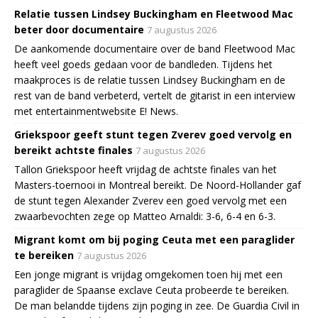
Relatie tussen Lindsey Buckingham en Fleetwood Mac
beter door documentaire
7 augustus 2026
De aankomende documentaire over de band Fleetwood Mac
heeft veel goeds gedaan voor de bandleden. Tijdens het
maakproces is de relatie tussen Lindsey Buckingham en de
rest van de band verbeterd, vertelt de gitarist in een interview
met entertainmentwebsite E! News.
Griekspoor geeft stunt tegen Zverev goed vervolg en
bereikt achtste finales
7 augustus 2026
Tallon Griekspoor heeft vrijdag de achtste finales van het
Masters-toernooi in Montreal bereikt. De Noord-Hollander gaf
de stunt tegen Alexander Zverev een goed vervolg met een
zwaarbevochten zege op Matteo Arnaldi: 3-6, 6-4 en 6-3.
Migrant komt om bij poging Ceuta met een paraglider
te bereiken
7 augustus 2026
Een jonge migrant is vrijdag omgekomen toen hij met een
paraglider de Spaanse exclave Ceuta probeerde te bereiken.
De man belandde tijdens zijn poging in zee. De Guardia Civil in