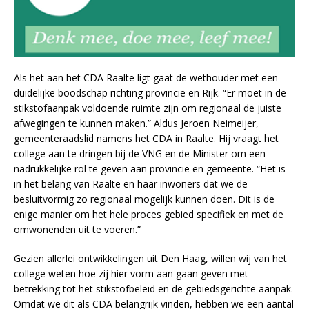
Als het aan het CDA Raalte ligt gaat de wethouder met een
duidelijke boodschap richting provincie en Rijk. “Er moet in de
stikstofaanpak voldoende ruimte zijn om regionaal de juiste
afwegingen te kunnen maken.” Aldus Jeroen Neimeijer,
gemeenteraadslid namens het CDA in Raalte. Hij vraagt het
college aan te dringen bij de VNG en de Minister om een
nadrukkelijke rol te geven aan provincie en gemeente. “Het is
in het belang van Raalte en haar inwoners dat we de
besluitvormig zo regionaal mogelijk kunnen doen. Dit is de
enige manier om het hele proces gebied specifiek en met de
omwonenden uit te voeren.”
Gezien allerlei ontwikkelingen uit Den Haag, willen wij van het
college weten hoe zij hier vorm aan gaan geven met
betrekking tot het stikstofbeleid en de gebiedsgerichte aanpak.
Omdat we dit als CDA belangrijk vinden, hebben we een aantal