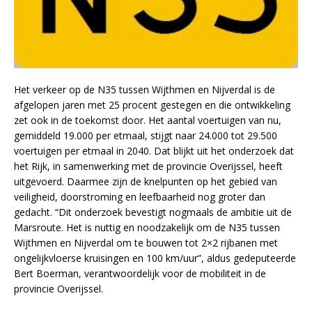
Het verkeer op de N35 tussen Wijthmen en Nijverdal is de
afgelopen jaren met 25 procent gestegen en die ontwikkeling
zet ook in de toekomst door. Het aantal voertuigen van nu,
gemiddeld 19.000 per etmaal, stijgt naar 24.000 tot 29.500
voertuigen per etmaal in 2040. Dat blijkt uit het onderzoek dat
het Rijk, in samenwerking met de provincie Overijssel, heeft
uitgevoerd. Daarmee zijn de knelpunten op het gebied van
veiligheid, doorstroming en leefbaarheid nog groter dan
gedacht. “Dit onderzoek bevestigt nogmaals de ambitie uit de
Marsroute. Het is nuttig en noodzakelijk om de N35 tussen
Wijthmen en Nijverdal om te bouwen tot 2×2 rijbanen met
ongelijkvloerse kruisingen en 100 km/uur”, aldus gedeputeerde
Bert Boerman, verantwoordelijk voor de mobiliteit in de
provincie Overijssel.