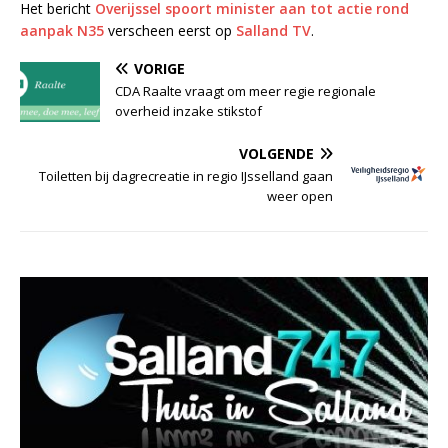
Het bericht
Overijssel spoort minister aan tot actie rond
aanpak N35
verscheen eerst op
Salland TV
.
VORIGE
CDA Raalte vraagt om meer regie regionale
overheid inzake stikstof
VOLGENDE
Toiletten bij dagrecreatie in regio IJsselland gaan
weer open