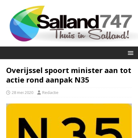
Overijssel spoort minister aan tot
actie rond aanpak N35
28 mei 2020
Redactie