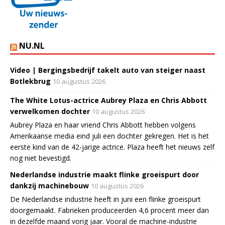
NU.NL
Video | Bergingsbedrijf takelt auto van steiger naast
Botlekbrug
10 augustus 2026
The White Lotus-actrice Aubrey Plaza en Chris Abbott
verwelkomen dochter
10 augustus 2026
Aubrey Plaza en haar vriend Chris Abbott hebben volgens
Amerikaanse media eind juli een dochter gekregen. Het is het
eerste kind van de 42-jarige actrice. Plaza heeft het nieuws zelf
nog niet bevestigd.
Nederlandse industrie maakt flinke groeispurt door
dankzij machinebouw
10 augustus 2026
De Nederlandse industrie heeft in juni een flinke groeispurt
doorgemaakt. Fabrieken produceerden 4,6 procent meer dan
in dezelfde maand vorig jaar. Vooral de machine-industrie