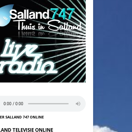
TER SALLAND 747 ONLINE
LAND TELEVISIE ONLINE