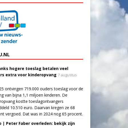
U.NL
nks hogere toeslag betalen veel
rs extra voor kinderopvang
7 augustus
25 ontvingen 719.000 ouders toeslag voor de
g van bijna 1,1 miljoen kinderen. De
ropvang kostte toeslagontvangers
deld 10.510 euro. Daarvan kregen ze 68
nt vergoed. Dat was in 2024 nog 65 procent.
o | Peter Faber overleden: bekijk zijn