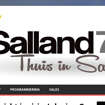
7
PROGRAMMERING
SALES