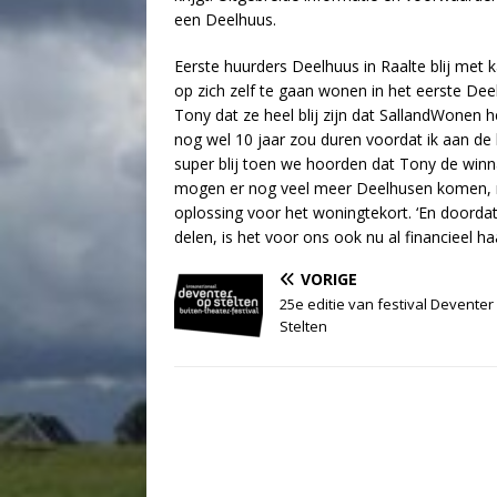
een Deelhuus.
Eerste huurders Deelhuus in Raalte blij met
op zich zelf te gaan wonen in het eerste Deel
Tony dat ze heel blij zijn dat SallandWonen h
nog wel 10 jaar zou duren voordat ik aan d
super blij toen we hoorden dat Tony de winna
mogen er nog veel meer Deelhusen komen, ni
oplossing voor het woningtekort. ‘En doord
delen, is het voor ons ook nu al financieel haa
VORIGE
25e editie van festival Deventer
Stelten