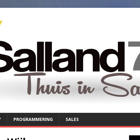
7
PROGRAMMERING
SALES