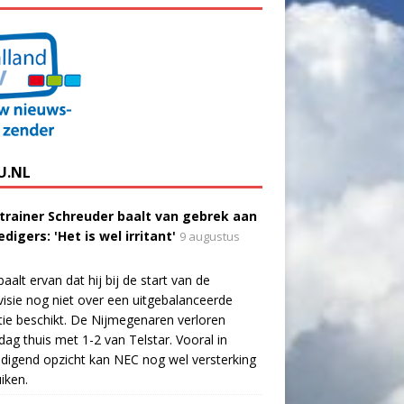
U.NL
trainer Schreuder baalt van gebrek aan
digers: 'Het is wel irritant'
9 augustus
aalt ervan dat hij bij de start van de
visie nog niet over een uitgebalanceerde
tie beschikt. De Nijmegenaren verloren
dag thuis met 1-2 van Telstar. Vooral in
digend opzicht kan NEC nog wel versterking
iken.