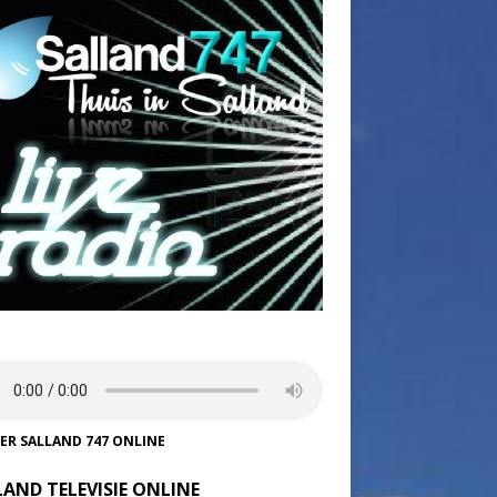
TER SALLAND 747 ONLINE
LAND TELEVISIE ONLINE