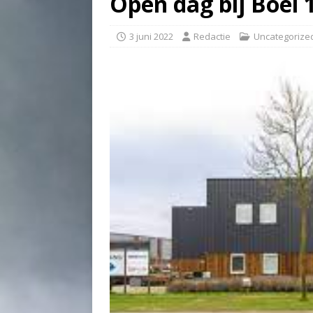
Open dag bij Boei 
3 juni 2022
Redactie
Uncategorize