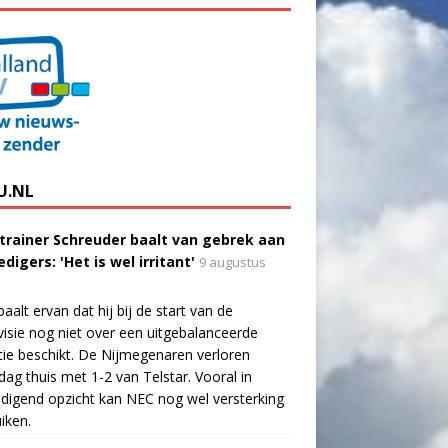
U.NL
trainer Schreuder baalt van gebrek aan
digers: 'Het is wel irritant'
9 augustus
aalt ervan dat hij bij de start van de
visie nog niet over een uitgebalanceerde
tie beschikt. De Nijmegenaren verloren
dag thuis met 1-2 van Telstar. Vooral in
digend opzicht kan NEC nog wel versterking
iken.