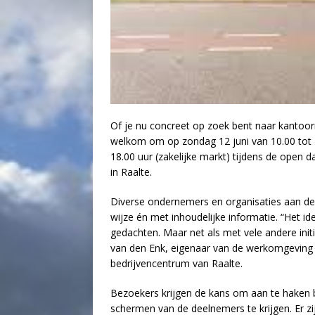
Of je nu concreet op zoek bent naar kantoor
welkom om op zondag 12 juni van 10.00 tot 16
18.00 uur (zakelijke markt) tijdens de open
in Raalte.
Diverse ondernemers en organisaties aan de B
wijze én met inhoudelijke informatie. “Het i
gedachten. Maar net als met vele andere ini
van den Enk, eigenaar van de werkomgeving d
bedrijvencentrum van Raalte.
Bezoekers krijgen de kans om aan te haken b
schermen van de deelnemers te krijgen. Er zijn