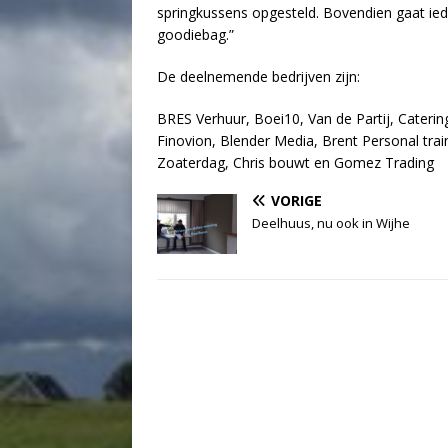
springkussens opgesteld. Bovendien gaat ied
goodiebag.”
De deelnemende bedrijven zijn:
BRES Verhuur, Boei10, Van de Partij, Caterin
Finovion, Blender Media, Brent Personal tra
Zoaterdag, Chris bouwt en Gomez Trading
VORIGE
Deelhuus, nu ook in Wijhe