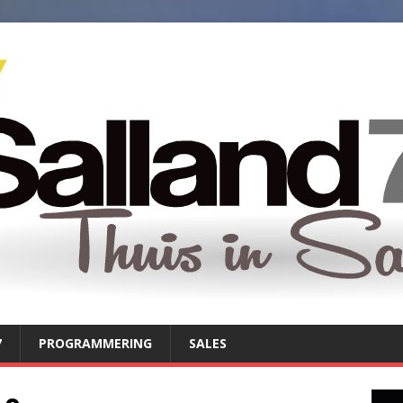
7
PROGRAMMERING
SALES