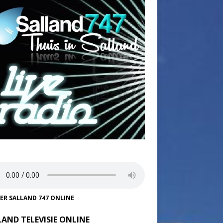
TER SALLAND 747 ONLINE
LAND TELEVISIE ONLINE