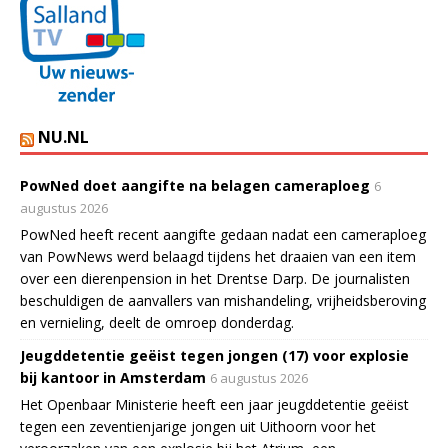
NU.NL
PowNed doet aangifte na belagen cameraploeg
6
augustus 2026
PowNed heeft recent aangifte gedaan nadat een cameraploeg
van PowNews werd belaagd tijdens het draaien van een item
over een dierenpension in het Drentse Darp. De journalisten
beschuldigen de aanvallers van mishandeling, vrijheidsberoving
en vernieling, deelt de omroep donderdag.
Jeugddetentie geëist tegen jongen (17) voor explosie
bij kantoor in Amsterdam
6 augustus 2026
Het Openbaar Ministerie heeft een jaar jeugddetentie geëist
tegen een zeventienjarige jongen uit Uithoorn voor het