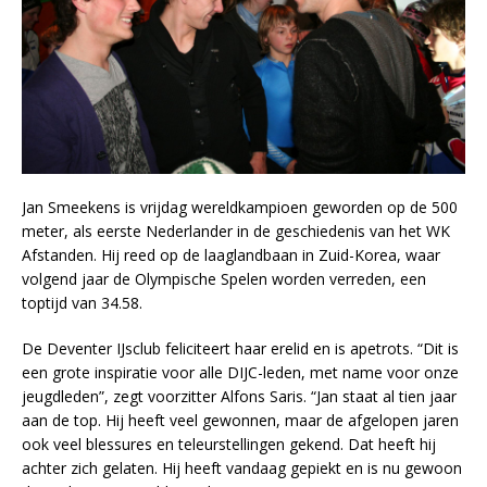
Jan Smeekens is vrijdag wereldkampioen geworden op de 500
meter, als eerste Nederlander in de geschiedenis van het WK
Afstanden. Hij reed op de laaglandbaan in Zuid-Korea, waar
volgend jaar de Olympische Spelen worden verreden, een
toptijd van 34.58.
De Deventer IJsclub feliciteert haar erelid en is apetrots. “Dit is
een grote inspiratie voor alle DIJC-leden, met name voor onze
jeugdleden”, zegt voorzitter Alfons Saris. “Jan staat al tien jaar
aan de top. Hij heeft veel gewonnen, maar de afgelopen jaren
ook veel blessures en teleurstellingen gekend. Dat heeft hij
achter zich gelaten. Hij heeft vandaag gepiekt en is nu gewoon