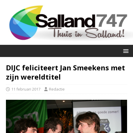
DIJC feliciteert Jan Smeekens met
zijn wereldtitel
11 februari 2017
Redactie