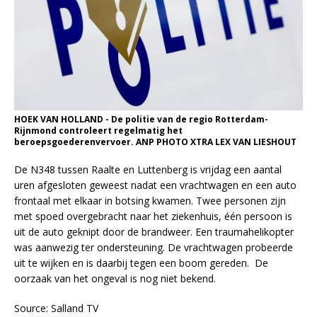
HOEK VAN HOLLAND - De politie van de regio Rotterdam-
Rijnmond controleert regelmatig het
beroepsgoederenvervoer. ANP PHOTO XTRA LEX VAN LIESHOUT
De N348 tussen Raalte en Luttenberg is vrijdag een aantal
uren afgesloten geweest nadat een vrachtwagen en een auto
frontaal met elkaar in botsing kwamen. Twee personen zijn
met spoed overgebracht naar het ziekenhuis, één persoon is
uit de auto geknipt door de brandweer. Een traumahelikopter
was aanwezig ter ondersteuning. De vrachtwagen probeerde
uit te wijken en is daarbij tegen een boom gereden. De
oorzaak van het ongeval is nog niet bekend.
Source: Salland TV