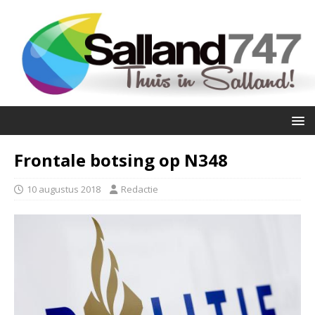
Frontale botsing op N348
10 augustus 2018
Redactie