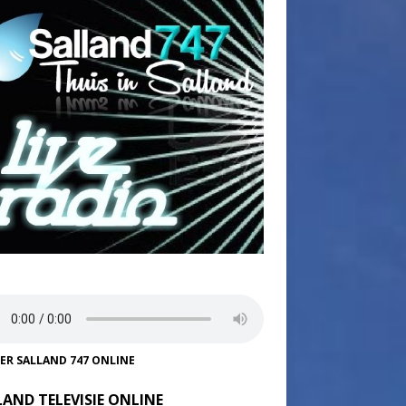
TER SALLAND 747 ONLINE
LAND TELEVISIE ONLINE