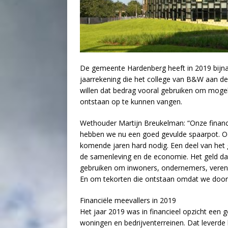
De gemeente Hardenberg heeft in 2019 bijna 
jaarrekening die het college van B&W aan 
willen dat bedrag vooral gebruiken om mogeli
ontstaan op te kunnen vangen.
Wethouder Martijn Breukelman: “Onze financi
hebben we nu een goed gevulde spaarpot. Oo
komende jaren hard nodig. Een deel van het g
de samenleving en de economie. Het geld d
gebruiken om inwoners, ondernemers, verenig
En om tekorten die ontstaan omdat we door 
Financiële meevallers in 2019
Het jaar 2019 was in financieel opzicht een
woningen en bedrijventerreinen. Dat leverde