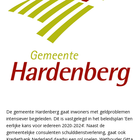
De gemeente Hardenberg gaat inwoners met geldproblemen
intensiever begeleiden. Dit is vastgelegd in het beleidsplan ‘Een
eerlijke kans voor iedereen 2020-2024’. Naast de
gemeentelijke consulenten schulddienstverlening, gaat ook
Kredietbank Nederland daarbij een rol spelen. Wethouder Gitta