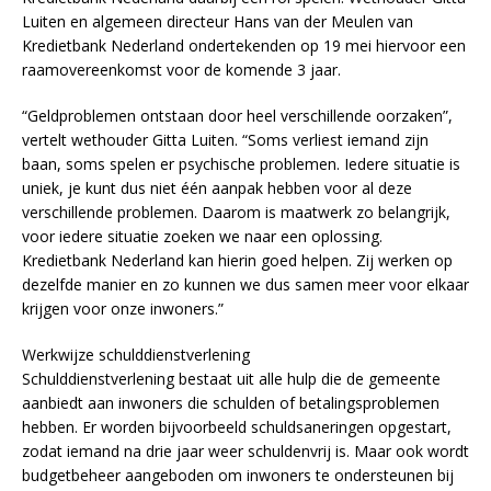
Luiten en algemeen directeur Hans van der Meulen van
Kredietbank Nederland ondertekenden op 19 mei hiervoor een
raamovereenkomst voor de komende 3 jaar.
“Geldproblemen ontstaan door heel verschillende oorzaken”,
vertelt wethouder Gitta Luiten. “Soms verliest iemand zijn
baan, soms spelen er psychische problemen. Iedere situatie is
uniek, je kunt dus niet één aanpak hebben voor al deze
verschillende problemen. Daarom is maatwerk zo belangrijk,
voor iedere situatie zoeken we naar een oplossing.
Kredietbank Nederland kan hierin goed helpen. Zij werken op
dezelfde manier en zo kunnen we dus samen meer voor elkaar
krijgen voor onze inwoners.”
Werkwijze schulddienstverlening
Schulddienstverlening bestaat uit alle hulp die de gemeente
aanbiedt aan inwoners die schulden of betalingsproblemen
hebben. Er worden bijvoorbeeld schuldsaneringen opgestart,
zodat iemand na drie jaar weer schuldenvrij is. Maar ook wordt
budgetbeheer aangeboden om inwoners te ondersteunen bij