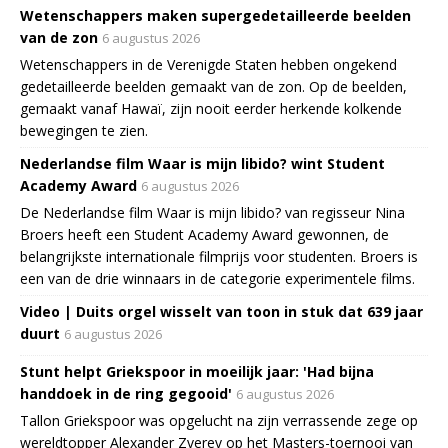
Wetenschappers maken supergedetailleerde beelden
van de zon
6 augustus 2026
Wetenschappers in de Verenigde Staten hebben ongekend
gedetailleerde beelden gemaakt van de zon. Op de beelden,
gemaakt vanaf Hawaï, zijn nooit eerder herkende kolkende
bewegingen te zien.
Nederlandse film Waar is mijn libido? wint Student
Academy Award
6 augustus 2026
De Nederlandse film Waar is mijn libido? van regisseur Nina
Broers heeft een Student Academy Award gewonnen, de
belangrijkste internationale filmprijs voor studenten. Broers is
een van de drie winnaars in de categorie experimentele films.
Video | Duits orgel wisselt van toon in stuk dat 639 jaar
duurt
6 augustus 2026
Stunt helpt Griekspoor in moeilijk jaar: 'Had bijna
handdoek in de ring gegooid'
6 augustus 2026
Tallon Griekspoor was opgelucht na zijn verrassende zege op
wereldtopper Alexander Zverev op het Masters-toernooi van