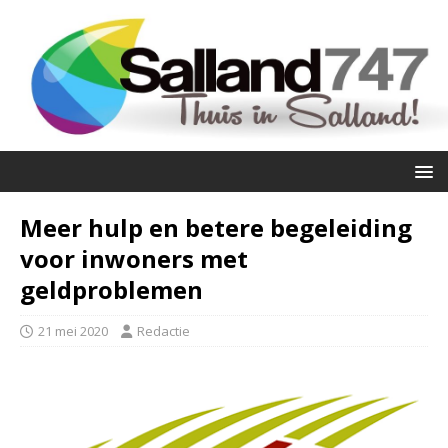
Meer hulp en betere begeleiding
voor inwoners met
geldproblemen
21 mei 2020
Redactie