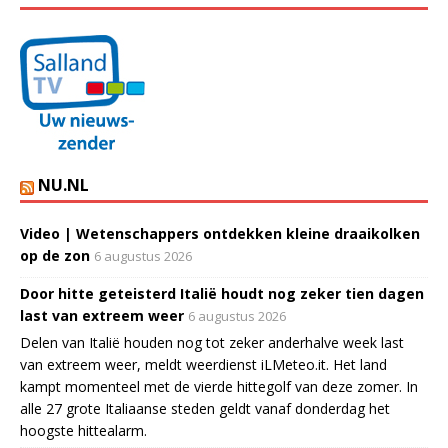
NU.NL
Video | Wetenschappers ontdekken kleine draaikolken
op de zon
6 augustus 2026
Door hitte geteisterd Italië houdt nog zeker tien dagen
last van extreem weer
6 augustus 2026
Delen van Italië houden nog tot zeker anderhalve week last
van extreem weer, meldt weerdienst iLMeteo.it. Het land
kampt momenteel met de vierde hittegolf van deze zomer. In
alle 27 grote Italiaanse steden geldt vanaf donderdag het
hoogste hittealarm.