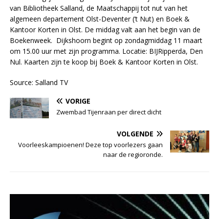
van Bibliotheek Salland, de Maatschappij tot nut van het
algemeen departement Olst-Deventer (’t Nut) en Boek &
Kantoor Korten in Olst. De middag valt aan het begin van de
Boekenweek. Dijkshoorn begint op zondagmiddag 11 maart
om 15.00 uur met zijn programma. Locatie: BIJRipperda, Den
Nul. Kaarten zijn te koop bij Boek & Kantoor Korten in Olst.
Source: Salland TV
VORIGE
Zwembad Tijenraan per direct dicht
VOLGENDE
Voorleeskampioenen! Deze top voorlezers gaan
naar de regioronde.