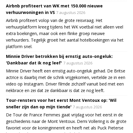
Airbnb profiteert van WK met 150.000 nieuwe
verhuurwoningen in VS
7 augustus 2026
Airbnb profiteert volop van de grote reisvraag. Het
verhuurplatform kreeg tijdens het WK voetbal niet alleen veel
extra boekingen, maar ook een flinke groep nieuwe
verhuurders. Tegelijk groeit het aantal hotelboekingen via het
platform snel.
Minnie Driver betrokken bij ernstig auto-ongeluk:
'Dankbaar dat ik nog leef'
7 augustus 2026
Minnie Driver heeft een ernstig auto-ongeluk gehad. De Britse
actrice is daarbij met de schrik vrijgekomen, vertelde ze in een
video op Instagram. Driver filmde zichzelf vanuit bed met een
nekbrace en zei dat ze dankbaar is dat ze nog leeft.
Tour-rensters voor het eerst Mont Ventoux op: 'Wil
sneller zijn dan op mijn tiende'
7 augustus 2026
De Tour de France Femmes gaat vrijdag voor het eerst in de
geschiedenis naar de Mont Ventoux. Demi Vollering is de grote
favoriet voor de koninginnenrit en heeft net als Puck Pieterse