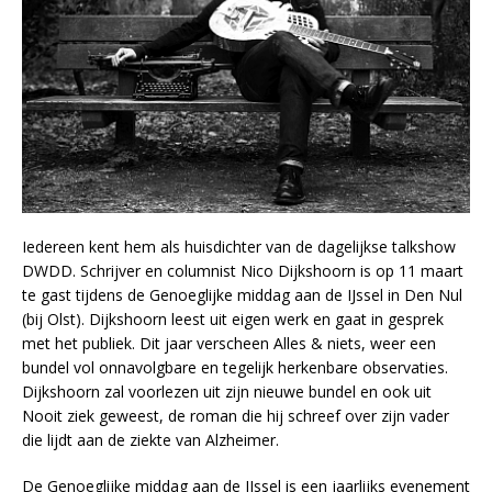
Iedereen kent hem als huisdichter van de dagelijkse talkshow
DWDD. Schrijver en columnist Nico Dijkshoorn is op 11 maart
te gast tijdens de Genoeglijke middag aan de IJssel in Den Nul
(bij Olst). Dijkshoorn leest uit eigen werk en gaat in gesprek
met het publiek. Dit jaar verscheen Alles & niets, weer een
bundel vol onnavolgbare en tegelijk herkenbare observaties.
Dijkshoorn zal voorlezen uit zijn nieuwe bundel en ook uit
Nooit ziek geweest, de roman die hij schreef over zijn vader
die lijdt aan de ziekte van Alzheimer.
De Genoeglijke middag aan de IJssel is een jaarlijks evenement