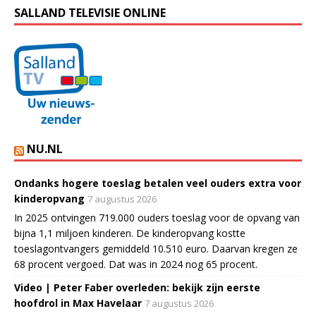
SALLAND TELEVISIE ONLINE
NU.NL
Ondanks hogere toeslag betalen veel ouders extra voor
kinderopvang
7 augustus 2026
In 2025 ontvingen 719.000 ouders toeslag voor de opvang van
bijna 1,1 miljoen kinderen. De kinderopvang kostte
toeslagontvangers gemiddeld 10.510 euro. Daarvan kregen ze
68 procent vergoed. Dat was in 2024 nog 65 procent.
Video | Peter Faber overleden: bekijk zijn eerste
hoofdrol in Max Havelaar
7 augustus 2026