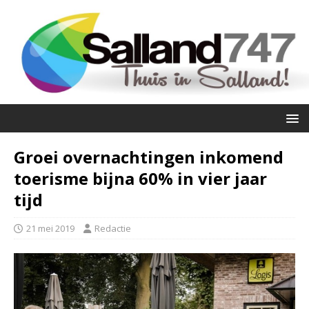
Groei overnachtingen inkomend
toerisme bijna 60% in vier jaar
tijd
21 mei 2019
Redactie