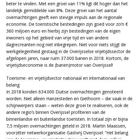
beter te vinden. Met een groei van 11% ligt dit hoger dan het
landelijk gemiddelde van 8%. Deze groei van het aantal
overnachtingen geeft een stevige impuls aan de regionale
economie. De toeristische bestedingen zijn goed voor zo’n €
360 miljoen euro en hierbij zijn bestedingen van de eigen
inwoners op het gebied van vrije tijd en van andere
dagrecreanten nog niet inbegrepen. Niet voor niets stijgt de
werkgelegenheid gestaag in de Overijsselse vrijetijdssector de
afgelopen jaren, naar ruim 37.000 banen in 2018. Kortom, de
vrijetijdseconomie is de (banen)motor van Overijssel!
Toerisme- en vrijetijdsector nationaal en internationaal van
belang
In 2018 konden 634.000 Duitse overnachtingen genoteerd
worden. Niet alleen Hanzesteden en Giethoorn – die vaak in de
schijnwerpers staan – weten deze groei te realiseren, ook de
andere regio’s binnen Overijssel profiteren van de
binnenlandse en buitenlandse toeristen. In totaal zijn er bijna
7,5 miljoen overnachtingen geteld in 2018. Martin Maassen,
voorzitter netwerkorganisatie Gastvrij Overijssel: “Het belang