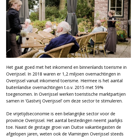
Het gaat goed met het inkomend en binnenlands toerisme in
Overijssel. In 2018 waren er 1,2 miljoen overnachtingen in
Overijssel vanuit inkomend toerisme. Hiermee is het aantal
buitenlandse overnachtingen t.o.v. 2015 met 59%
toegenomen. In Overijssel werken toeristische marktpartijen
samen in ‘Gastvrij Overijssel’ om deze sector te stimuleren.
De vrijetijdseconomie is een belangrijke sector voor de
provincie Overijssel. Het aantal bestedingen neemt jaarlijks
toe. Naast de gestage groei van Duitse vakantiegasten de
afgelopen jaren, weten ook de Vlamingen Overijssel steeds