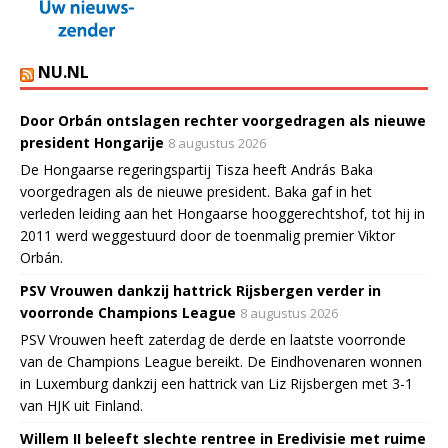
NU.NL
Door Orbán ontslagen rechter voorgedragen als nieuwe
president Hongarije
8 augustus 2026
De Hongaarse regeringspartij Tisza heeft András Baka
voorgedragen als de nieuwe president. Baka gaf in het
verleden leiding aan het Hongaarse hooggerechtshof, tot hij in
2011 werd weggestuurd door de toenmalig premier Viktor
Orbán.
PSV Vrouwen dankzij hattrick Rijsbergen verder in
voorronde Champions League
8 augustus 2026
PSV Vrouwen heeft zaterdag de derde en laatste voorronde
van de Champions League bereikt. De Eindhovenaren wonnen
in Luxemburg dankzij een hattrick van Liz Rijsbergen met 3-1
van HJK uit Finland.
Willem II beleeft slechte rentree in Eredivisie met ruime