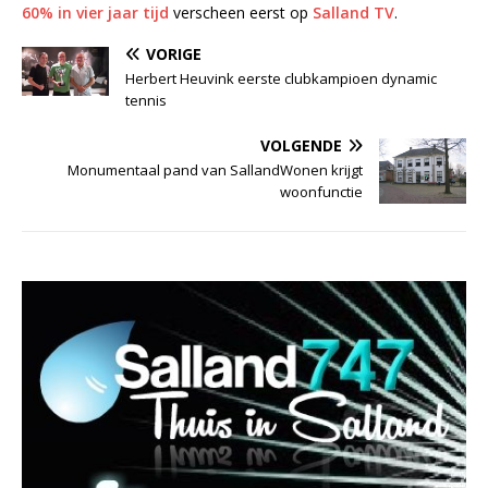
60% in vier jaar tijd
verscheen eerst op
Salland TV
.
VORIGE
Herbert Heuvink eerste clubkampioen dynamic
tennis
VOLGENDE
Monumentaal pand van SallandWonen krijgt
woonfunctie