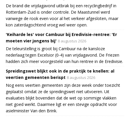
De brand die vrijdagavond uitbrak bij een recyclingbedrijf in
Rotterdam-Zuid is onder controle. De Maastunnel werd
vanwege de rook even voor al het verkeer afgesloten, maar
kon zaterdagochtend vroeg wel weer open.
'Keiharde les' voor Cambuur bij Eredivisie-rentree: 'Er
moeten vier jongens bij'
8 augustus 2026
De teleurstelling is groot bij Cambuur na de kansloze
nederlaag tegen Excelsior (0-4) van vrijdagavond. De Friezen
hadden zich meer voorgesteld van hun rentree in de Eredivisie.
Spreidingswet blijkt ook in de praktijk te knellen: al
veertien gemeenten berispt
8 augustus 2026
Nog eens veertien gemeenten zijn deze week onder toezicht
geplaatst omdat ze de spreidingswet niet uitvoeren. Uit
evaluaties blijkt bovendien dat de wet op sommige vlakken
niet goed werkt. Daarmee ligt er een stevige opdracht voor
asielminister Van den Brink.