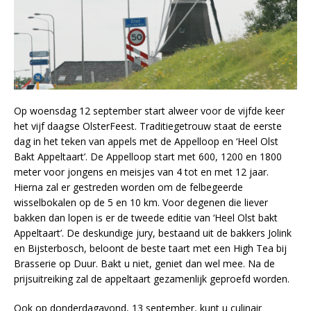
Op woensdag 12 september start alweer voor de vijfde keer
het vijf daagse OlsterFeest. Traditiegetrouw staat de eerste
dag in het teken van appels met de Appelloop en ‘Heel Olst
Bakt Appeltaart’. De Appelloop start met 600, 1200 en 1800
meter voor jongens en meisjes van 4 tot en met 12 jaar.
Hierna zal er gestreden worden om de felbegeerde
wisselbokalen op de 5 en 10 km. Voor degenen die liever
bakken dan lopen is er de tweede editie van ‘Heel Olst bakt
Appeltaart’. De deskundige jury, bestaand uit de bakkers Jolink
en Bijsterbosch, beloont de beste taart met een High Tea bij
Brasserie op Duur. Bakt u niet, geniet dan wel mee. Na de
prijsuitreiking zal de appeltaart gezamenlijk geproefd worden.
Ook op donderdagavond, 13 september, kunt u culinair