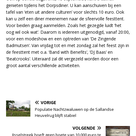
genieten tijdens het Dorpsdiner. U kan aanschuiven bij een
tafel van ‘eten uit andere culturen’ voor slechts 10 euro. Ook
kan u zelf een diner meenemen naar de sfeervolle feesttent.
Voor beiden graag aanmelden. Zoals het gezegde luidt ‘het
oog wil ook wat’. Daarom is iedereen uitgenodigd, vanaf 20:00,
voor een modeshow en een optreden van ‘De Zingende
Badmutsen’. Van vrijdag tot en met zondag zal het feest zijn in
de feesttent met o.a. ‘Band with Benefits’, ‘DJ Baas’ en
‘Beatcrooks’. Uiteraard zal dit vergezeld worden door een
groot aantal verschillende activiteiten.
VORIGE
Populatie Nachtzwaluwen op de Sallandse
Heuvelrug blijft stabiel
VOLGENDE
IJsselstreek hoeft geen boete van 10.000 euro te