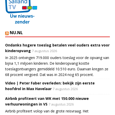
NU.NL
Ondanks hogere toeslag betalen veel ouders extra voor
kinderopvang
7 augustus 2026
In 2025 ontvingen 719.000 ouders toeslag voor de opvang van
bijna 1,1 miljoen kinderen. De kinderopvang kostte
toeslagontvangers gemiddeld 10.510 euro. Daarvan kregen ze
68 procent vergoed. Dat was in 2024 nog 65 procent.
Video | Peter Faber overleden: bekijk zijn eerste
hoofdrol in Max Havelaar
7 augustus 2026
Airbnb profiteert van WK met 150.000 nieuwe
verhuurwoningen in VS
7 augustus 2026
Airbnb profiteert volop van de grote reisvraag. Het