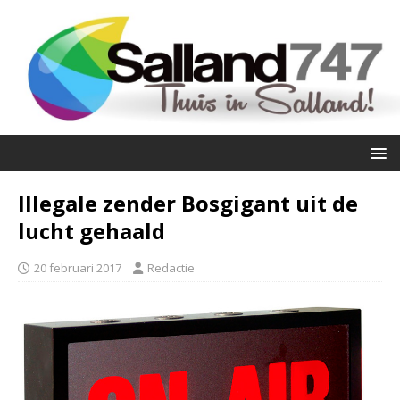
Illegale zender Bosgigant uit de
lucht gehaald
20 februari 2017
Redactie